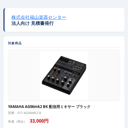
株式会社福山楽器センター
法人向け 見積書発行
対象商品
YAMAHA AG06mk2 BK 配信用ミキサー ブラック
型番：017-AG06MK2-B
33,000円
単価（税込）