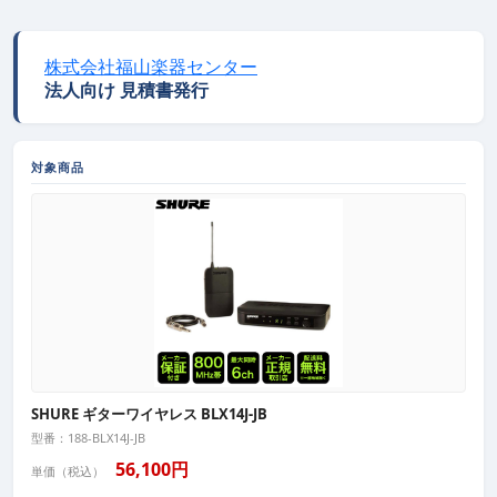
株式会社福山楽器センター
法人向け 見積書発行
対象商品
SHURE ギターワイヤレス BLX14J-JB
型番：188-BLX14J-JB
56,100円
単価（税込）