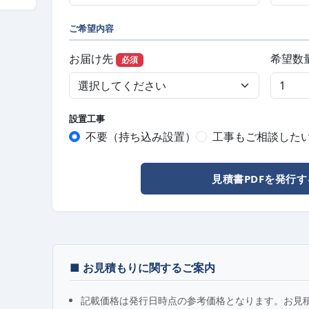
ご希望内容
お届け先
希望数
必須
設置工事
不要（持ち込み設置）
工事もご相談した
見積書PDFを発行す
■ お見積もりに関するご案内
記載価格は発行日時点の参考価格となります。お見