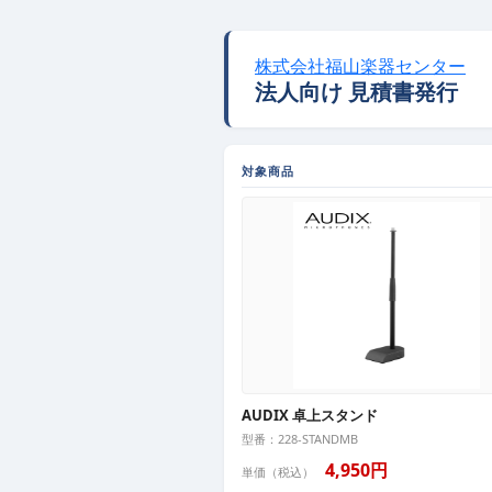
株式会社福山楽器センター
法人向け 見積書発行
対象商品
AUDIX 卓上スタンド
型番：228-STANDMB
4,950円
単価（税込）