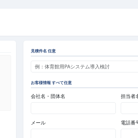
見積件名
任意
お客様情報
すべて任意
会社名・団体名
担当者
メール
電話番