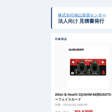
株式会社福山楽器センター
法人向け 見積書発行
対象商品
Allen & Heath SQ/AHM-64用DAN
ーフェイスカード
型番：233-M-SQ-DANT64
201,620円