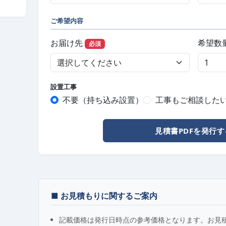
ご希望内容
お届け先
希望数
必須
設置工事
不要（持ち込み設置）
工事もご相談した
見積書PDFを発行す
■ お見積もりに関するご案内
記載価格は発行日時点の参考価格となります。お見