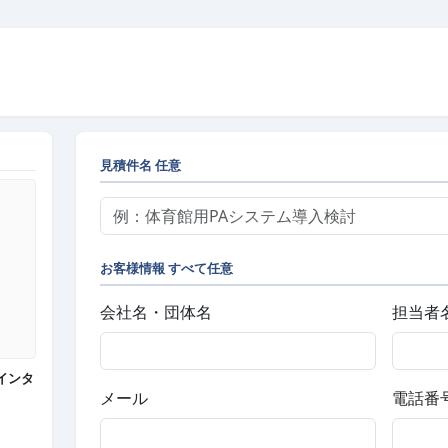
見積件名
任意
お客様情報
すべて任意
会社名・団体名
担当者
TEインタ
メール
電話番