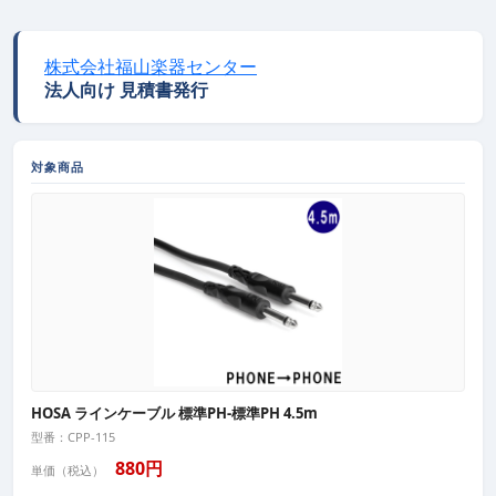
株式会社福山楽器センター
法人向け 見積書発行
対象商品
HOSA ラインケーブル 標準PH-標準PH 4.5m
型番：CPP-115
880円
単価（税込）