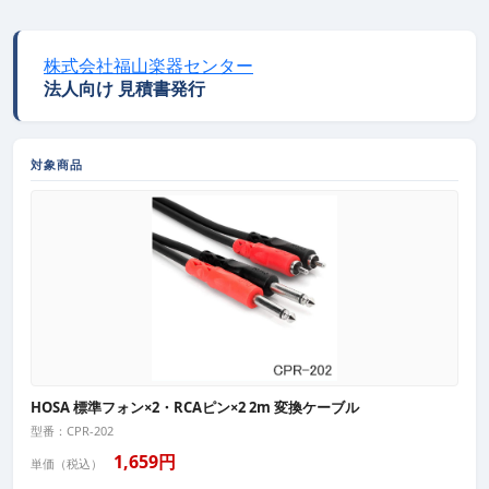
株式会社福山楽器センター
法人向け 見積書発行
対象商品
HOSA 標準フォン×2・RCAピン×2 2m 変換ケーブル
型番：CPR-202
1,659円
単価（税込）