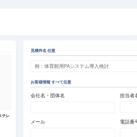
見積件名
任意
お客様情報
すべて任意
会社名・団体名
担当者
 ステレ
メール
電話番