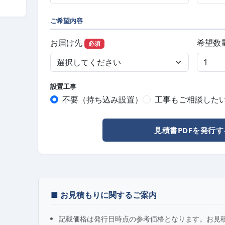
ご希望内容
お届け先
希望数
必須
設置工事
不要（持ち込み設置）
工事もご相談した
見積書PDFを発行す
■ お見積もりに関するご案内
記載価格は発行日時点の参考価格となります。お見