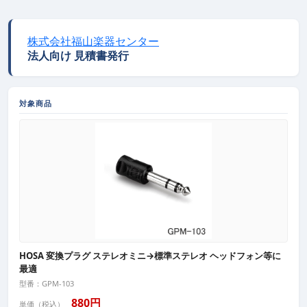
株式会社福山楽器センター
法人向け 見積書発行
対象商品
HOSA 変換プラグ ステレオミニ→標準ステレオ ヘッドフォン等に
最適
型番：GPM-103
880円
単価（税込）