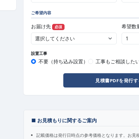
ご希望内容
お届け先
希望数
必須
設置工事
不要（持ち込み設置）
工事もご相談した
見積書PDFを発行す
■ お見積もりに関するご案内
記載価格は発行日時点の参考価格となります。お見