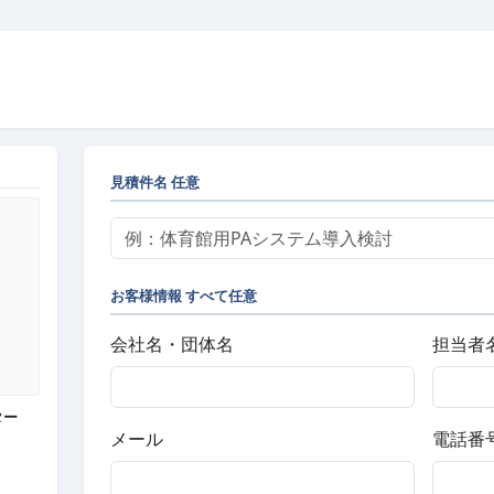
見積件名
任意
お客様情報
すべて任意
会社名・団体名
担当者
ター
メール
電話番