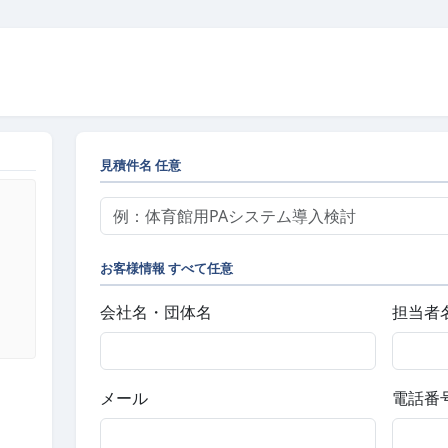
見積件名
任意
お客様情報
すべて任意
会社名・団体名
担当者
メール
電話番