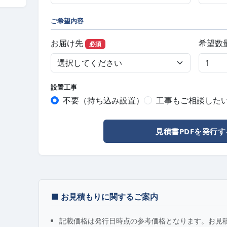
ご希望内容
お届け先
希望数
必須
設置工事
不要（持ち込み設置）
工事もご相談した
見積書PDFを発行す
■ お見積もりに関するご案内
記載価格は発行日時点の参考価格となります。お見