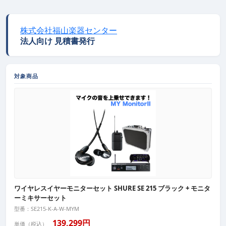
株式会社福山楽器センター
法人向け 見積書発行
対象商品
ワイヤレスイヤーモニターセット SHURE SE 215 ブラック + モニタ
ーミキサーセット
型番：SE215-K-A-W-MYM
139,299円
単価（税込）