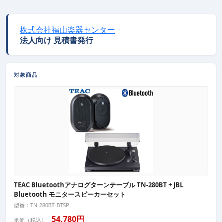
株式会社福山楽器センター
法人向け 見積書発行
対象商品
TEAC Bluetoothアナログターンテーブル TN-280BT + JBL
Bluetooth モニタースピーカーセット
型番：TN-280BT-BTSP
54,780円
単価（税込）