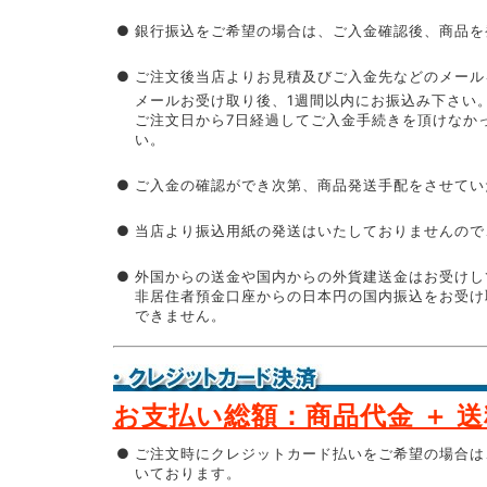
●
銀行振込をご希望の場合は、ご入金確認後、商品を
●
ご注文後当店よりお見積及びご入金先などのメール
メールお受け取り後、1週間以内にお振込み下さい
ご注文日から7日経過してご入金手続きを頂けなか
い。
●
ご入金の確認ができ次第、商品発送手配をさせてい
●
当店より振込用紙の発送はいたしておりませんので
●
外国からの送金や国内からの外貨建送金はお受けし
非居住者預金口座からの日本円の国内振込をお受け
できません。
お支払い総額：商品代金 ＋ 
●
ご注文時にクレジットカード払いをご希望の場合は
いております。