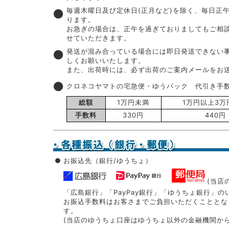
●
毎週木曜日及び定休日(正月など)を除く、毎日正
ります。
お急ぎの場合は、正午を過ぎておりましてもご相
せていただきます。
●
発送が混み合っている場合には即日発送できない
しくお願いいたします。
また、出荷時には、必ず出荷のご案内メールをお
●
クロネコヤマトの宅急便・ゆうパック 代引き手
総額
1万円未満
1万円以上3万
手数料
330円
440円
●
お振込先（銀行/ゆうちょ）
(当店
「広島銀行」「PayPay銀行」「ゆうちょ銀行」
お振込手数料はお客さまでご負担いただくこととな
す。
(当店のゆうちょ口座はゆうちょ以外の金融機関から