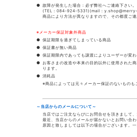
●
故障が発生した場合：必ず弊社へご連絡下さい。
(TEL：084-924-5331)(mail：y.shop@merry-
商品により方法が異なりますので、その都度ご連
※メーカー保証対象外商品
●
保証期限を過ぎてしまっている商品
●
保証書が無い商品
●
保証期限内であっても譲渡によりユーザーが変わ
●
お客さまの改造や本来の目的以外に使用された商
ります。
●
消耗品
※商品によっては元々メーカー保証のないものも
～当店からのメールについて～
当店ではご注文ならびにお問合せを頂きまして、
最近、当店からのメールが届かないとお問い合わ
原因と致しましては以下の場合がございます。一