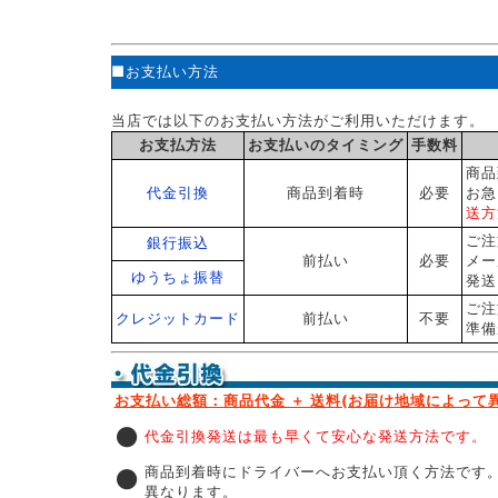
■お支払い方法
当店では以下のお支払い方法がご利用いただけます。
お支払方法
お支払いのタイミング
手数料
商品
代金引換
商品到着時
必要
お急
送方
ご注
銀行振込
前払い
必要
メー
ゆうちょ振替
発送
ご注
クレジットカード
前払い
不要
準備
お支払い総額：商品代金 ＋ 送料(お届け地域によって異
●
代金引換発送は最も早くて安心な発送方法です。
●
商品到着時にドライバーへお支払い頂く方法です。
異なります。