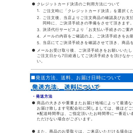
●
クレジットカード決済のご利用方法について
1.
ご注文時に「クレジットカード決済」を選択く
2.
ご注文後、当店よりご注文商品の確認及びお支
同時に、ご決済手続きの準備をさせて頂きます
決済代行サービスより「お支払い手続きのご案
3.
メールの内容をご確認の上、ご決済手続きをお
4.
当店にてご決済手続きを確認させて頂き、商品
5.
●
メールお受け取り後、ご決済手続きをお願いいたし
ご注文日から7日経過してご決済手続きを頂けなか
い。
■発送方法、送料、お届け日時について
・発送方法
●
商品の大きさや重量またお届け地域によって最適な
お届け致します宅配会社に関しましては、後ほどご
※配送時間帯は、ご指定頂いたお時間帯に一番近い
ただけない場合がございます。
●
また、商品のお受取りは、ご来店いただける場合は