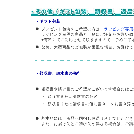
・ギフト包装
●
プレゼント包装をご希望の方は、
ラッピング専用
ラッピング希望の商品と一緒にご注文をお願い致
※有料にてご対応させて頂きますので、予めご了
●
なお、大型商品など包装が困難な場合、お受けで
・領収書、請求書の発行
●
領収書や請求書のご希望がございます場合にはご
・
領収書または請求書の宛名
・
領収書または請求書の但し書き をお書き添
●
基本的には、商品へ同梱しお送りさせていただき
また、お届け先とご請求先が異なる場合は、ご請