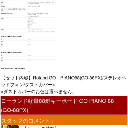
【セット内容】Roland GO：PIANO88(GO-88PX)/ステレオヘ
ッドフォン/ダストカバー※
※ダストカバーのお色は選べません。
ローランド軽量88鍵キーボード GO PIANO 88
(GO-88PX)
スタッフのコメント：