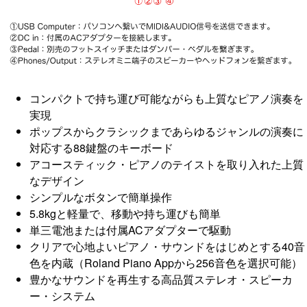
コンパクトで持ち運び可能ながらも上質なピアノ演奏を
実現
ポップスからクラシックまであらゆるジャンルの演奏に
対応する88鍵盤のキーボード
アコースティック・ピアノのテイストを取り入れた上質
なデザイン
シンプルなボタンで簡単操作
5.8kgと軽量で、移動や持ち運びも簡単
単三電池または付属ACアダプターで駆動
クリアで心地よいピアノ・サウンドをはじめとする40音
色を内蔵（Roland Piano Appから256音色を選択可能）
豊かなサウンドを再生する高品質ステレオ・スピーカ
ー・システム