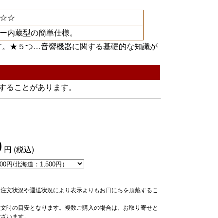
☆☆
ー内蔵型の簡単仕様。
す。★５つ…音響機器に関する基礎的な知識が
することがあります。
0
円
(税込)
ご注文状況や運送状況により表示よりもお日にちを頂戴するこ
注文時の目安となります。複数ご購入の場合は、お取り寄せと
ございます。