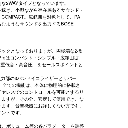
な2WAYタイプとなっています。
を稼ぎ、小型ながら存在感あるサウンド・
E COMPACT。広範囲を対象として、PA
むようなサウンドを出力するBOSE
ックとなっておりますが、両極端な2機
1Proはコンパクト・シンプル・広範囲拡
多機能・重低音・高音圧 をセールスポイントと
。入力部の3バンドイコライザーとリバー
搭載。全ての機能は、本体に物理的に搭載さ
イヤレスでのコントロールを可能とするリ
りますが、その分、安定して使用でき、な
きます。音響機器にお詳しくない方でも、
イントです。
ACTは、ボリューム等の各パラメーターを調整