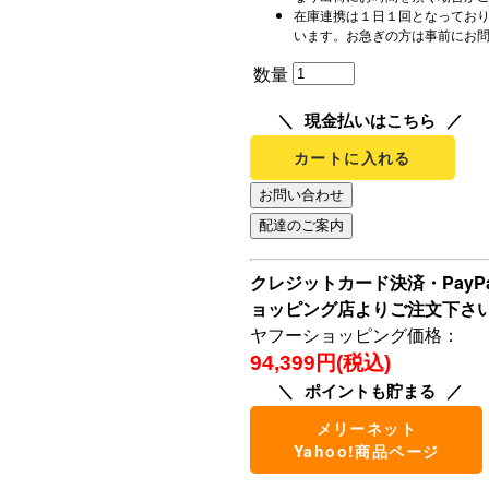
在庫連携は１日１回となってお
います。お急ぎの方は事前にお
数量
現金払いはこちら
カートに入れる
クレジットカード決済・Pay
ョッピング店よりご注文下さ
ヤフーショッピング価格：
94,399円(税込)
ポイントも貯まる
メリーネット
Yahoo!商品ページ