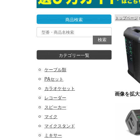
トップページ
商品検索
カテゴリー一覧
ケーブル類
PAセット
カラオケセット
画像を拡大
レコーダー
スピーカー
マイク
マイクスタンド
ミキサー