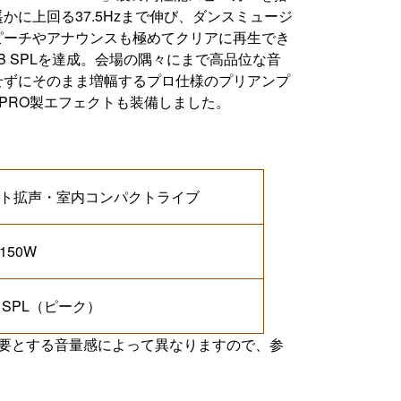
に上回る37.5Hzまで伸び、ダンスミュージ
ピーチやアナウンスも極めてクリアに再生でき
B SPLを達成。会場の隅々にまで高品位な音
せずにそのまま増幅するプロ仕様のプリアンプ
on PRO製エフェクトも装備しました。
ト拡声・室内コンパクトライブ
 150W
B SPL（ピーク）
必要とする音量感によって異なりますので、参