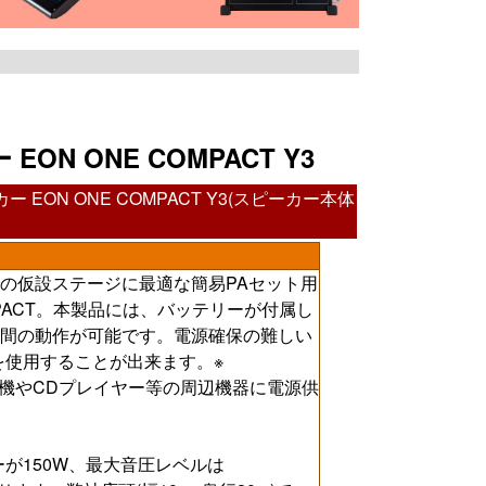
ON ONE COMPACT Y3
ON ONE COMPACT Y3(スピーカー本体
の仮設ステージに最適な簡易PAセット用
COMPACT。本製品には、バッテリーが付属し
間の動作が可能です。電源確保の難しい
を使用することが出来ます。※
機やCDプレイヤー等の周辺機器に電源供
が150W、最大音圧レベルは