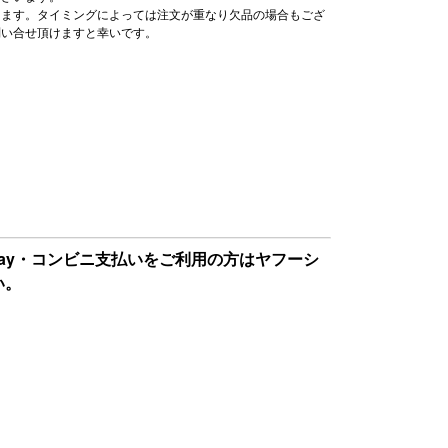
ります。タイミングによっては注文が重なり欠品の場合もござ
問い合せ頂けますと幸いです。
Pay・コンビニ支払いをご利用の方はヤフーシ
い。