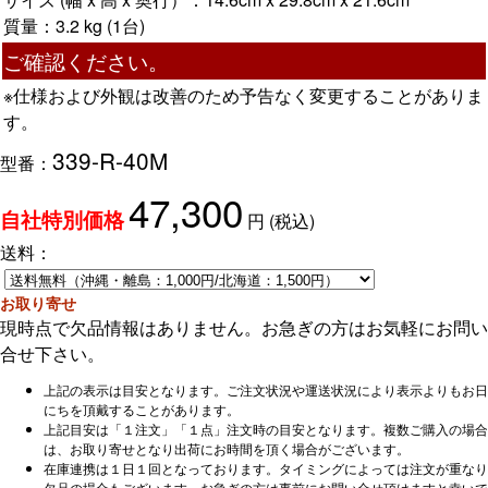
質量：3.2 kg (1台)
ご確認ください。
※仕様および外観は改善のため予告なく変更することがありま
す。
339-R-40M
型番：
47,300
円
(税込)
自社特別価格
送料：
お取り寄せ
現時点で欠品情報はありません。お急ぎの方はお気軽にお問い
合せ下さい。
上記の表示は目安となります。ご注文状況や運送状況により表示よりもお日
にちを頂戴することがあります。
上記目安は「１注文」「１点」注文時の目安となります。複数ご購入の場合
は、お取り寄せとなり出荷にお時間を頂く場合がございます。
在庫連携は１日１回となっております。タイミングによっては注文が重なり
欠品の場合もございます。お急ぎの方は事前にお問い合せ頂けますと幸いで