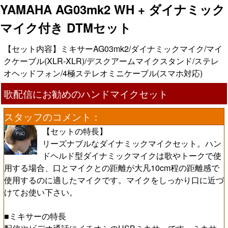
YAMAHA AG03mk2 WH + ダイナミック
マイク付き DTMセット
【セット内容】ミキサーAG03mk2/ダイナミックマイク/マイ
クケーブル(XLR-XLR)/デスクアームマイクスタンド/ステレ
オヘッドフォン/4極ステレオミニケーブル(スマホ対応)
歌配信にお勧めのハンドマイクセット
スタッフのコメント：
【セットの特長】
リーズナブルなダイナミックマイクセット。ハン
ドヘルド型ダイナミックマイクは歌やトークで使
用する場合、口とマイクとの距離が大凡10cm程の距離感で
使用するのに適したマイクです。マイクをしっかり口に近づ
けてお使い下さい。
■ミキサーの特長