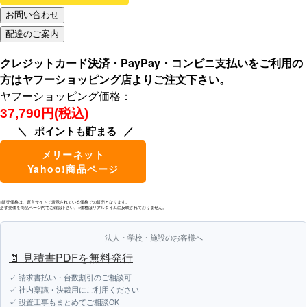
クレジットカード決済・PayPay・コンビニ支払いをご利用の
方はヤフーショッピング店よりご注文下さい。
ヤフーショッピング価格：
37,790円(税込)
ポイントも貯まる
メリーネット
Yahoo!商品ページ
※販売価格は、運営サイトで表示されている価格での販売となります。
必ず売価を商品ページ内でご確認下さい。※価格はリアルタイムに反映されておりません。
法人・学校・施設のお客様へ
📄 見積書PDFを無料発行
✓ 請求書払い・台数割引のご相談可
✓ 社内稟議・決裁用にご利用ください
✓ 設置工事もまとめてご相談OK