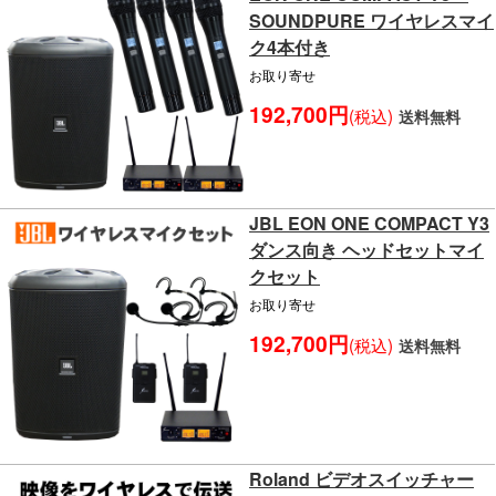
SOUNDPURE ワイヤレスマイ
ク4本付き
お取り寄せ
192,700円
(税込)
送料無料
JBL EON ONE COMPACT Y3
ダンス向き ヘッドセットマイ
クセット
お取り寄せ
192,700円
(税込)
送料無料
Roland ビデオスイッチャー