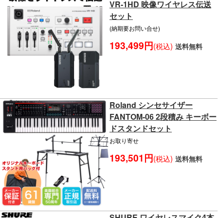
VR-1HD 映像ワイヤレス伝送
セット
(納期要お問い合せ)
193,499円
(税込)
送料無料
Roland シンセサイザー
FANTOM-06 2段積み キーボー
ドスタンドセット
お取り寄せ
193,501円
(税込)
送料無料
SHURE ワイヤレスマイク4本