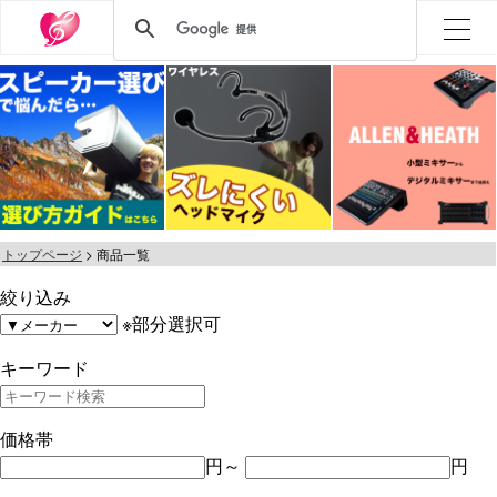
トップページ
商品一覧
絞り込み
※部分選択可
キーワード
価格帯
円～
円