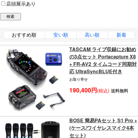
店頭展示あり
おすすめ順
安い順
高い順
新着
TASCAM ライブ収録にお勧め
の3点セット Portacapture X8
+ FR-AV2 タイムコード同期対
応 UltraSyncBLUE付き
お取り寄せ
190,400円
(税込)
送料無料
BOSE 簡易PAセット S1 Pro +
(ケース/ワイヤレスマイク4本
セット)