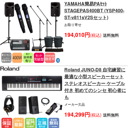
YAMAHA簡易PAｾｯﾄ
STAGEPAS400BT (YSP400-
ST-v811sV2Sセット)
お取り寄せ
194,010円
(税込)
送料無料
Roland JUNO-D8 自宅練習に
最適な小型スピーカーセット
ステレオスピーカー ケーブル
付き 初めてのシンセ 初心者に
も
メーカー欠品
194,299円
(税込)
送料無料