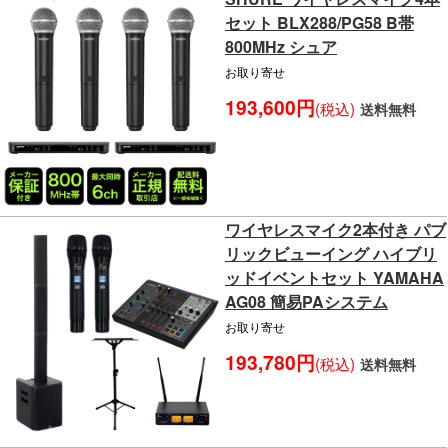
セット BLX288/PG58 B帯
800MHz シュア
お取り寄せ
193,600円
(税込)
送料無料
ワイヤレスマイク2本付き パブ
リックビューイング ハイブリ
ッドイベントセット YAMAHA
AG08 簡易PAシステム
お取り寄せ
193,780円
(税込)
送料無料