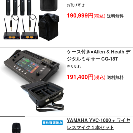
お取り寄せ
190,999円
(税込)
送料無料
ケース付き■Allen & Heath デ
ジタルミキサー CQ-18T
売り切れ
191,400円
(税込)
送料無料
YAMAHA YVC-1000 + ワイヤ
レスマイク１本セット