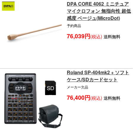
DPA CORE 4062 ミニチュア
マイクロフォン 無指向性 超低
感度 ベージュ(MicroDot)
予約商品
76,039円
(税込)
送料無料
Roland SP-404mk2 + ソフト
ケース/SDカードセット
メーカー欠品
76,400円
(税込)
送料無料