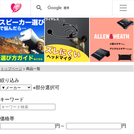
トップページ
商品一覧
絞り込み
※部分選択可
キーワード
価格帯
円～
円