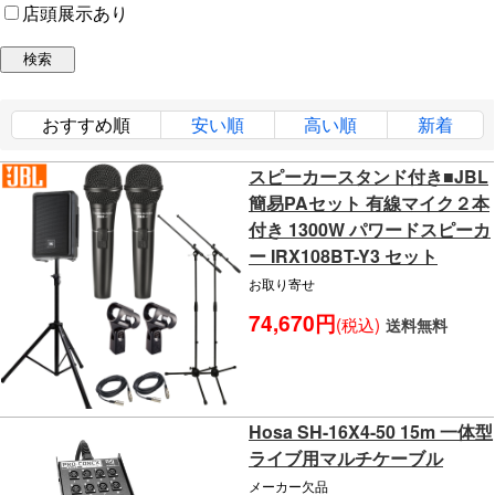
店頭展示あり
おすすめ順
安い順
高い順
新着
スピーカースタンド付き■JBL
簡易PAセット 有線マイク２本
付き 1300W パワードスピーカ
ー IRX108BT-Y3 セット
お取り寄せ
74,670円
(税込)
送料無料
Hosa SH-16X4-50 15m 一体型
ライブ用マルチケーブル
メーカー欠品