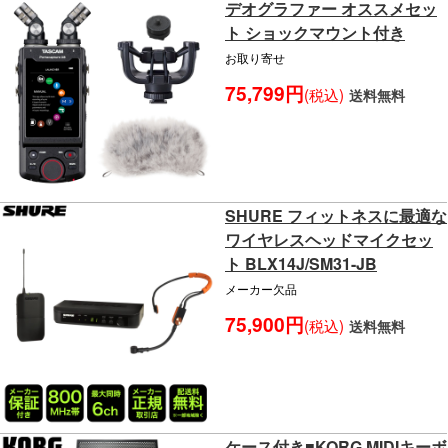
デオグラファー オススメセッ
ト ショックマウント付き
お取り寄せ
75,799円
(税込)
送料無料
SHURE フィットネスに最適な
ワイヤレスヘッドマイクセッ
ト BLX14J/SM31-JB
メーカー欠品
75,900円
(税込)
送料無料
ケース付き■KORG MIDIキーボ