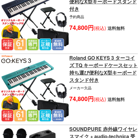
便利なX型キーボードスタンド
付き
予約商品
74,800円
(税込)
送料無料
Roland GO KEYS 3 ターコイ
ズ TQ キーボードケースセット
持ち運び便利なX型キーボード
スタンド付き
メーカー欠品
74,800円
(税込)
送料無料
SOUNDPURE 赤外線ワイヤレ
スマイク + audio-technica 受