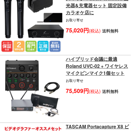
光器&充電器セット 固定設備
カラオケ店に
お取り寄せ
75,020円
(税込)
送料無料
ハイブリッド会議に最適
Roland UVC-02 + ワイヤレス
マイクピンマイク1個セット
お取り寄せ
75,509円
(税込)
送料無料
TASCAM Portacapture X8 ビ