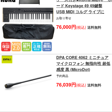
ード Keystage 49 49鍵盤
USB MIDI コルグ ライブに
お取り寄せ
76,000円
(税込)
送料無料
DPA CORE 4062 ミニチュア
マイクロフォン 無指向性 超低
感度 黒 (MicroDot)
予約商品
76,039円
(税込)
送料無料