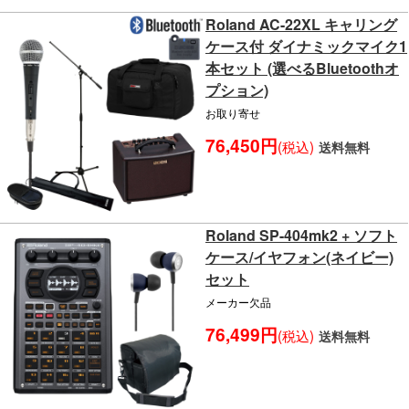
Roland AC-22XL キャリング
ケース付 ダイナミックマイク1
本セット (選べるBluetoothオ
プション)
お取り寄せ
76,450円
(税込)
送料無料
Roland SP-404mk2 + ソフト
ケース/イヤフォン(ネイビー)
セット
メーカー欠品
76,499円
(税込)
送料無料