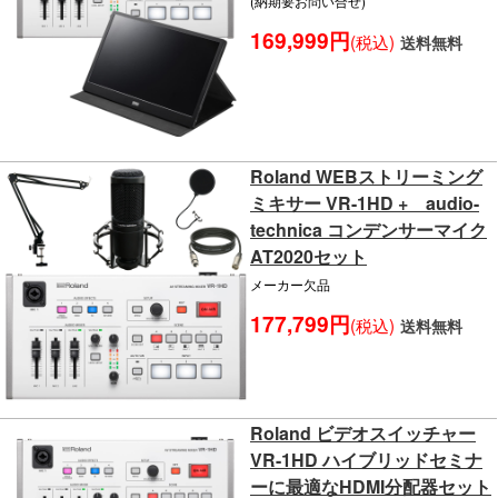
(納期要お問い合せ)
169,999円
(税込)
送料無料
Roland WEBストリーミング
ミキサー VR-1HD + audio-
technica コンデンサーマイク
AT2020セット
メーカー欠品
177,799円
(税込)
送料無料
Roland ビデオスイッチャー
VR-1HD ハイブリッドセミナ
ーに最適なHDMI分配器セット