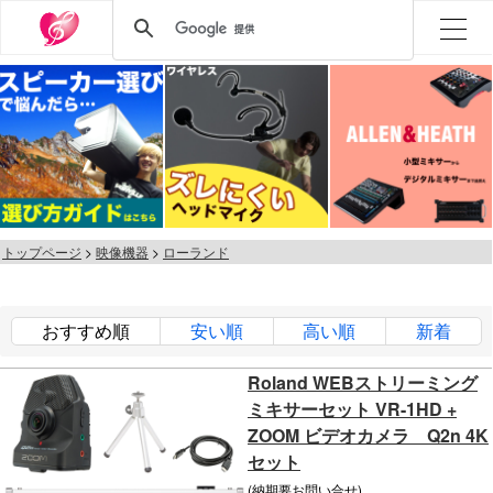
トップページ
映像機器
ローランド
おすすめ順
安い順
高い順
新着
Roland WEBストリーミング
ミキサーセット VR-1HD +
ZOOM ビデオカメラ Q2n 4K
セット
(納期要お問い合せ)