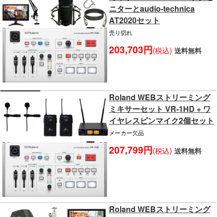
ニターとaudio-technica
AT2020セット
売り切れ
203,703円
(税込)
送料無料
Roland WEBストリーミング
ミキサーセット VR-1HD + ワ
イヤレスピンマイク2個セット
メーカー欠品
207,799円
(税込)
送料無料
Roland WEBストリーミング