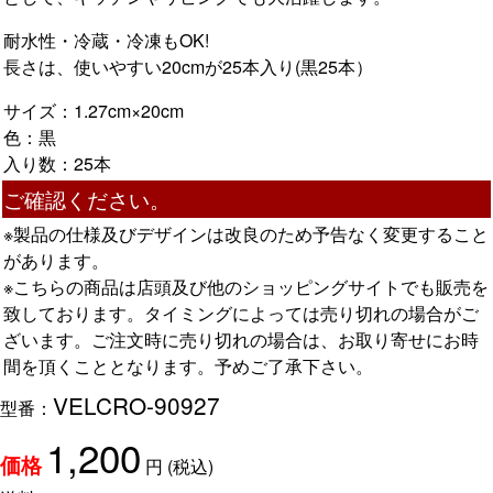
耐水性・冷蔵・冷凍もOK!
長さは、使いやすい20cmが25本入り(黒25本）
サイズ：1.27cm×20cm
色：黒
入り数：25本
ご確認ください。
※製品の仕様及びデザインは改良のため予告なく変更すること
があります。
※こちらの商品は店頭及び他のショッピングサイトでも販売を
致しております。タイミングによっては売り切れの場合がご
ざいます。ご注文時に売り切れの場合は、お取り寄せにお時
間を頂くこととなります。予めご了承下さい。
VELCRO-90927
型番：
1,200
円
(税込)
価格