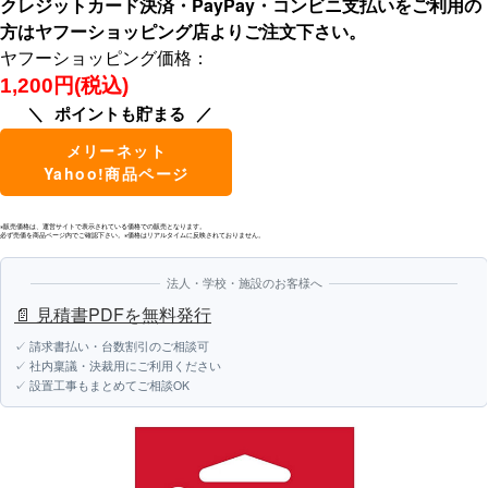
クレジットカード決済・PayPay・コンビニ支払いをご利用の
方はヤフーショッピング店よりご注文下さい。
ヤフーショッピング価格：
1,200円(税込)
ポイントも貯まる
メリーネット
Yahoo!商品ページ
※販売価格は、運営サイトで表示されている価格での販売となります。
必ず売価を商品ページ内でご確認下さい。※価格はリアルタイムに反映されておりません。
法人・学校・施設のお客様へ
📄 見積書PDFを無料発行
✓ 請求書払い・台数割引のご相談可
✓ 社内稟議・決裁用にご利用ください
✓ 設置工事もまとめてご相談OK