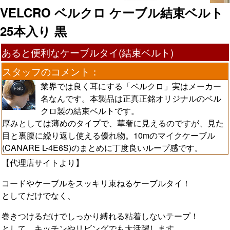
VELCRO ベルクロ ケーブル結束ベルト
25本入り 黒
あると便利なケーブルタイ(結束ベルト)
スタッフのコメント：
業界では良く耳にする「ベルクロ」実はメーカー
名なんです。本製品は正真正銘オリジナルのベル
クロ製の結束ベルトです。
厚みとしては薄めのタイプで、華奢に見えるのですが、見た
目と裏腹に繰り返し使える優れ物。10mのマイクケーブル
(CANARE L-4E6S)のまとめに丁度良いループ感です。
【代理店サイトより】
コードやケーブルをスッキリ束ねるケーブルタイ！
としてだけでなく、
巻きつけるだけでしっかり縛れる粘着しないテープ！
として、キッチンやリビングでも大活躍します。