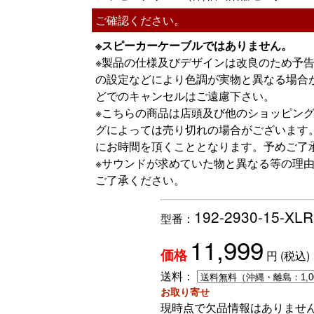
ご確認ください。
※スピーカーケーブルではありません。
※製品の仕様及びデザインは改良のため予
の設定などにより色調が実物と異なる場合
どでのキャンセルはご遠慮下さい。
※こちらの商品は店頭及び他のショッピン
グによっては売り切れの場合がございます
にお時間を頂くこととなります。予めご了
※サウンドが求めていた物と異なる等の理
ご了承ください。
192-2930-15-XLR
型番：
11,999
円
(税込)
価格
送料：
お取り寄せ
現時点で欠品情報はありませ