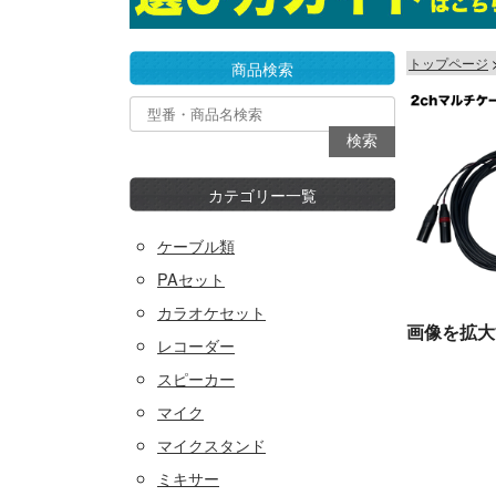
トップページ
商品検索
カテゴリー一覧
ケーブル類
PAセット
カラオケセット
画像を拡大
レコーダー
スピーカー
マイク
マイクスタンド
ミキサー