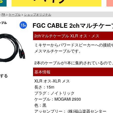
PA
ケーブル
ショップオリジナル
FGC CABLE 2chマルチケーブル
2chマルチケーブル XLR オス・メス
ミキサーからパワードスピーカーへの接続や
メスマルチケーブルです。
2本のケーブルが1本に集約されているの
基本情報
する
XLR オス-XLR メス
長さ：15m
プラグ：ノイトリック
ケーブル：MOGAMI 2930
色：黒
アッセンブリー： (株)福山楽器センター