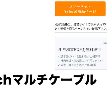
メリーネット
Yahoo!商品ページ
※販売価格は、運営サイトで表示されて
必ず売価を商品ページ内でご確認下さい
法
📄 見積書PDFを無料発行
✓ 請求書払い・台数割引のご相談可
✓ 社内稟議・決裁用にご利用ください
✓ 設置工事もまとめてご相談OK