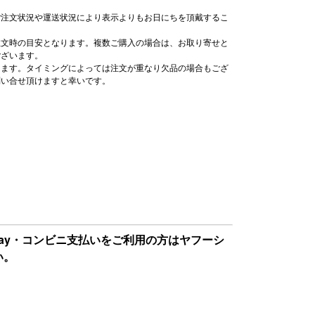
ご注文状況や運送状況により表示よりもお日にちを頂戴するこ
注文時の目安となります。複数ご購入の場合は、お取り寄せと
ございます。
ります。タイミングによっては注文が重なり欠品の場合もござ
問い合せ頂けますと幸いです。
Pay・コンビニ支払いをご利用の方はヤフーシ
い。