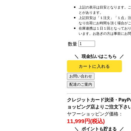
上記の表示は目安となります。
とがあります。
上記目安は「１注文」「１点」
なり出荷にお時間を頂く場合が
在庫連携は１日１回となってお
います。お急ぎの方は事前にお
数量
現金払いはこちら
カートに入れる
クレジットカード決済・Pay
ョッピング店よりご注文下さ
ヤフーショッピング価格：
11,999円(税込)
ポイントも貯まる