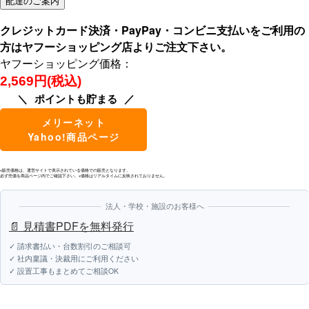
クレジットカード決済・PayPay・コンビニ支払いをご利用の
方はヤフーショッピング店よりご注文下さい。
ヤフーショッピング価格：
2,569円(税込)
ポイントも貯まる
メリーネット
Yahoo!商品ページ
※販売価格は、運営サイトで表示されている価格での販売となります。
必ず売価を商品ページ内でご確認下さい。※価格はリアルタイムに反映されておりません。
法人・学校・施設のお客様へ
📄 見積書PDFを無料発行
✓ 請求書払い・台数割引のご相談可
✓ 社内稟議・決裁用にご利用ください
✓ 設置工事もまとめてご相談OK