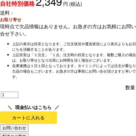
2,349
円
(税込)
自社特別価格
送料：
お取り寄せ
現時点で欠品情報はありません。お急ぎの方はお気軽にお問い
合せ下さい。
上記の表示は目安となります。ご注文状況や運送状況により表示よりもお日
にちを頂戴することがあります。
上記目安は「１注文」「１点」注文時の目安となります。複数ご購入の場合
は、お取り寄せとなり出荷にお時間を頂く場合がございます。
在庫連携は１日１回となっております。タイミングによっては注文が重なり
欠品の場合もございます。お急ぎの方は事前にお問い合せ頂けますと幸いで
す。
数量
現金払いはこちら
カートに入れる