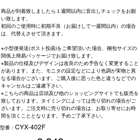
商品が到着致しましたら１週間以内に音出しチェックをお願
い致します。
初回のご使用時に初期不良（お届けして一週間以内）の場合
は、代替えさせて頂きます。
※小型便発送(ポスト投函)をご希望頂いた場合、梱包サイズの
関係上簡易パッケージでお届け致します。
※製品の仕様及びデザインは改良のため予告なく変更すること
があります。また、モニタの設定などにより色調が実物と異
なる場合がございます。ご購入後に思った色と違うなどでの
キャンセルはご遠慮下さい。
※こちらの商品は店頭及び他のショッピングサイトでも販売を
致しております。タイミングによっては売り切れの場合がご
ざいます。ご注文時に売り切れの場合は、お取り寄せにお時
間を頂くこととなります。予めご了承下さい。
CYX-402F
型番：