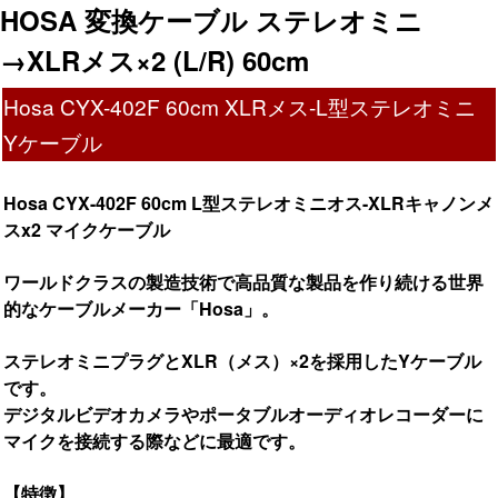
HOSA 変換ケーブル ステレオミニ
→XLRメス×2 (L/R) 60cm
Hosa CYX-402F 60cm XLRメス-L型ステレオミニ
Yケーブル
Hosa CYX-402F 60cm L型ステレオミニオス-XLRキャノンメ
スx2 マイクケーブル
ワールドクラスの製造技術で高品質な製品を作り続ける世界
的なケーブルメーカー「Hosa」。
ステレオミニプラグとXLR（メス）×2を採用したYケーブル
です。
デジタルビデオカメラやポータブルオーディオレコーダーに
マイクを接続する際などに最適です。
【特徴】