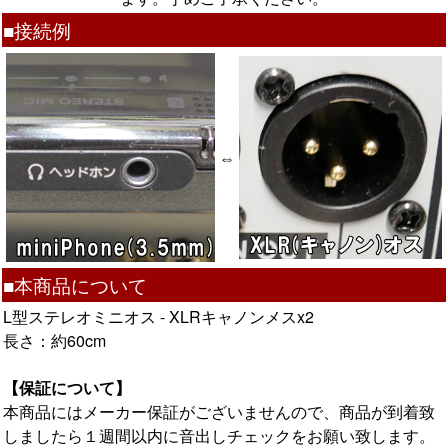
■接続例
⇔
■本商品について
L型ステレオミニオス - XLRキャノンメスx2
長さ：約60cm
【保証について】
本商品にはメーカー保証がございませんので、商品が到着致
しましたら１週間以内に音出しチェックをお願い致します。