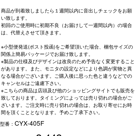
商品が到着致しましたら１週間以内に音出しチェックをお願
い致します。
初回のご使用時に初期不良（お届けして一週間以内）の場合
は、代替えさせて頂きます。
※小型便発送(ポスト投函)をご希望頂いた場合、梱包サイズの
関係上簡易パッケージでお届け致します。
※製品の仕様及びデザインは改良のため予告なく変更すること
があります。また、モニタの設定などにより色調が実物と異
なる場合がございます。ご購入後に思った色と違うなどでの
キャンセルはご遠慮下さい。
※こちらの商品は店頭及び他のショッピングサイトでも販売を
致しております。タイミングによっては売り切れの場合がご
ざいます。ご注文時に売り切れの場合は、お取り寄せにお時
間を頂くこととなります。予めご了承下さい。
CYX-405F
型番：