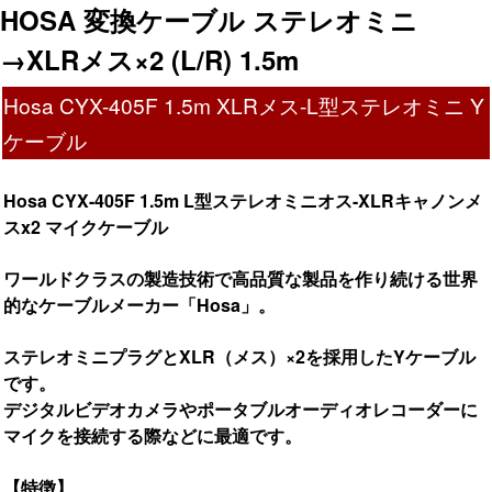
HOSA 変換ケーブル ステレオミニ
→XLRメス×2 (L/R) 1.5m
Hosa CYX-405F 1.5m XLRメス-L型ステレオミニ Y
ケーブル
Hosa CYX-405F 1.5m L型ステレオミニオス-XLRキャノンメ
スx2 マイクケーブル
ワールドクラスの製造技術で高品質な製品を作り続ける世界
的なケーブルメーカー「Hosa」。
ステレオミニプラグとXLR（メス）×2を採用したYケーブル
です。
デジタルビデオカメラやポータブルオーディオレコーダーに
マイクを接続する際などに最適です。
【特徴】