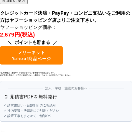
クレジットカード決済・PayPay・コンビニ支払いをご利用の
方はヤフーショッピング店よりご注文下さい。
ヤフーショッピング価格：
2,679円(税込)
ポイントも貯まる
メリーネット
Yahoo!商品ページ
※販売価格は、運営サイトで表示されている価格での販売となります。
必ず売価を商品ページ内でご確認下さい。※価格はリアルタイムに反映されておりません。
法人・学校・施設のお客様へ
📄 見積書PDFを無料発行
✓ 請求書払い・台数割引のご相談可
✓ 社内稟議・決裁用にご利用ください
✓ 設置工事もまとめてご相談OK