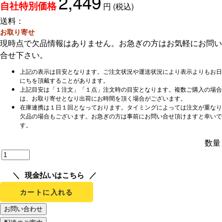
2,449
円
(税込)
自社特別価格
送料：
お取り寄せ
現時点で欠品情報はありません。お急ぎの方はお気軽にお問い
合せ下さい。
上記の表示は目安となります。ご注文状況や運送状況により表示よりもお日
にちを頂戴することがあります。
上記目安は「１注文」「１点」注文時の目安となります。複数ご購入の場合
は、お取り寄せとなり出荷にお時間を頂く場合がございます。
在庫連携は１日１回となっております。タイミングによっては注文が重なり
欠品の場合もございます。お急ぎの方は事前にお問い合せ頂けますと幸いで
す。
数量
現金払いはこちら
カートに入れる