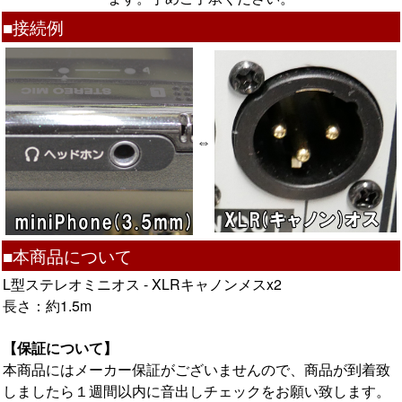
■接続例
⇔
■本商品について
L型ステレオミニオス - XLRキャノンメスx2
長さ：約1.5m
【保証について】
本商品にはメーカー保証がございませんので、商品が到着致
しましたら１週間以内に音出しチェックをお願い致します。