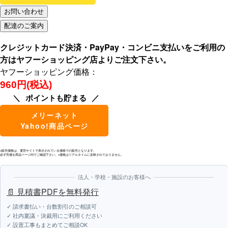
クレジットカード決済・PayPay・コンビニ支払いをご利用の
方はヤフーショッピング店よりご注文下さい。
ヤフーショッピング価格：
960円(税込)
ポイントも貯まる
メリーネット
Yahoo!商品ページ
※販売価格は、運営サイトで表示されている価格での販売となります。
必ず売価を商品ページ内でご確認下さい。※価格はリアルタイムに反映されておりません。
法人・学校・施設のお客様へ
📄 見積書PDFを無料発行
✓ 請求書払い・台数割引のご相談可
✓ 社内稟議・決裁用にご利用ください
✓ 設置工事もまとめてご相談OK