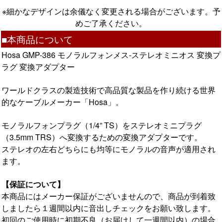
※細かなデザインは余儀なく変更される場合がございます。予
めご了承ください。
■本商品について
Hosa GMP-386 モノラルフォンメス-ステレオミニオス 変換プ
ラグ 変換アダプター
ワールドクラスの製造技術で高品質な製品を作り続ける世界
的なケーブルメーカー「Hosa」。
モノラルフォンプラグ（1/4” TS）をステレオミニプラグ
（3.5mm TRS）へ変換するための変換アダプターです。
ステレオの左右どちらにも均等にモノラルの音声が適用され
ます。
【保証について】
本商品にはメーカー保証がございませんので、商品が到着致
しましたら１週間以内に音出しチェックをお願い致します。
初回のご使用時
に初期不良（お届けして一週間以内）の場合