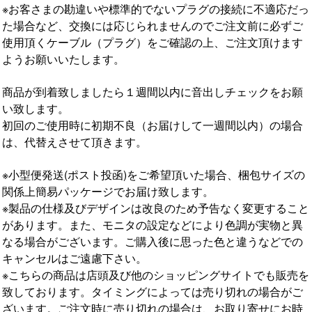
※お客さまの勘違いや標準的でないプラグの接続に不適応だっ
た場合など、交換には応じられませんのでご注文前に必ずご
使用頂くケーブル（プラグ）をご確認の上、ご注文頂けます
ようお願いいたします。
商品が到着致しましたら１週間以内に音出しチェックをお願
い致します。
初回のご使用時に初期不良（お届けして一週間以内）の場合
は、代替えさせて頂きます。
※小型便発送(ポスト投函)をご希望頂いた場合、梱包サイズの
関係上簡易パッケージでお届け致します。
※製品の仕様及びデザインは改良のため予告なく変更すること
があります。また、モニタの設定などにより色調が実物と異
なる場合がございます。ご購入後に思った色と違うなどでの
キャンセルはご遠慮下さい。
※こちらの商品は店頭及び他のショッピングサイトでも販売を
致しております。タイミングによっては売り切れの場合がご
ざいます。ご注文時に売り切れの場合は、お取り寄せにお時