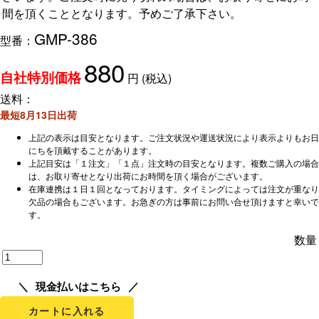
間を頂くこととなります。予めご了承下さい。
GMP-386
型番：
880
円
(税込)
自社特別価格
送料：
最短8月13日出荷
上記の表示は目安となります。ご注文状況や運送状況により表示よりもお日
にちを頂戴することがあります。
上記目安は「１注文」「１点」注文時の目安となります。複数ご購入の場合
は、お取り寄せとなり出荷にお時間を頂く場合がございます。
在庫連携は１日１回となっております。タイミングによっては注文が重なり
欠品の場合もございます。お急ぎの方は事前にお問い合せ頂けますと幸いで
す。
数量
現金払いはこちら
カートに入れる