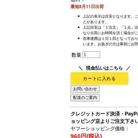
最短8月11日出荷
上記の表示は目安となります。
とがあります。
上記目安は「１注文」「１点」
なり出荷にお時間を頂く場合が
在庫連携は１日１回となってお
います。お急ぎの方は事前にお
数量
現金払いはこちら
カートに入れる
クレジットカード決済・Pay
ョッピング店よりご注文下さ
ヤフーショッピング価格：
960円(税込)