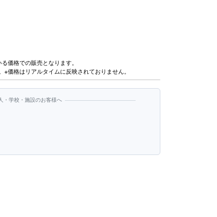
いる価格での販売となります。
。※価格はリアルタイムに反映されておりません。
人・学校・施設のお客様へ