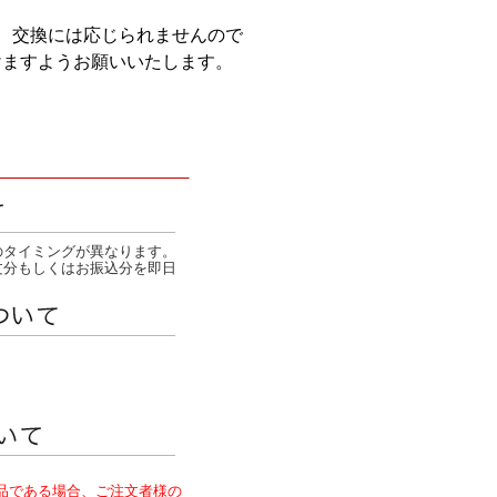
、交換には応じられませんので
けますようお願いいたします。
のタイミングが異なります。
文分もしくはお振込分を即日
品である場合、ご注文者様の