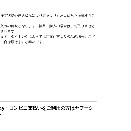
ご注文状況や運送状況により表示よりもお日にちを頂戴するこ
注文時の目安となります。複数ご購入の場合は、お取り寄せと
ございます。
ります。タイミングによっては注文が重なり欠品の場合もござ
問い合せ頂けますと幸いです。
Pay・コンビニ支払いをご利用の方はヤフーシ
い。