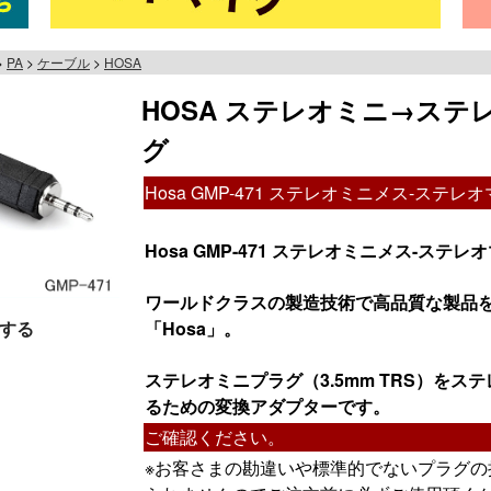
PA
ケーブル
HOSA
HOSA ステレオミニ→ステレ
グ
Hosa GMP-471 ステレオミニメス-ステ
Hosa GMP-471 ステレオミニメス-ス
ワールドクラスの製造技術で高品質な製品
する
「Hosa」。
ステレオミニプラグ（3.5mm TRS）をステ
るための変換アダプターです。
ご確認ください。
※お客さまの勘違いや標準的でないプラグ