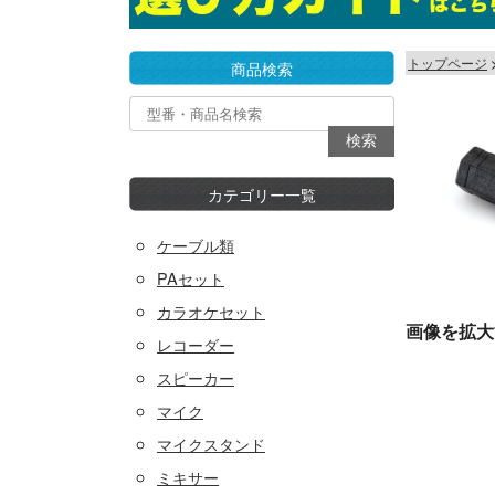
トップページ
商品検索
カテゴリー一覧
ケーブル類
PAセット
カラオケセット
画像を拡大
レコーダー
スピーカー
マイク
マイクスタンド
ミキサー