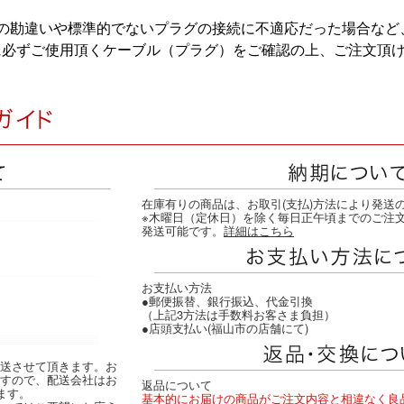
まの勘違いや標準的でないプラグの接続に不適応だった場合など
に必ずご使用頂くケーブル（プラグ）をご確認の上、ご注文頂
在庫有りの商品は、お取引(支払)方法により発送
※木曜日（定休日）を除く毎日正午頃までのご注
発送可能です。
詳細はこちら
お支払い方法
●郵便振替、銀行振込、代金引換
（上記3方法は手数料お客さま負担）
●店頭支払い(福山市の店舗にて)
送させて頂きます。お
すので、配送会社はお
返品について
ます。
基本的にお届けの商品がご注文内容と相違なく良