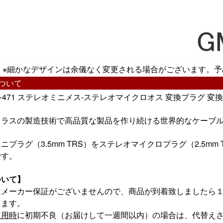
※細かなデザインは余儀なく変更される場合がございます。予
ついて
GMP-471 ステレオミニメス-ステレオマイクロオス 変換プラグ 
ラスの製造技術で高品質な製品を作り続ける世界的なケーブルメ
ニプラグ（3.5mm TRS）をステレオマイクロプラグ（2.5mm
です。
ついて】
はメーカー保証がございませんので、商品が到着致しましたら
します。
使用時
に初期不良（お届けして一週間以内）の場合は、代替え