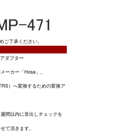
めご了承ください。
変換アダプター
ーカー「Hosa」。
 TRS）へ変換するための変換ア
１週間以内に音出しチェックを
させて頂きます。