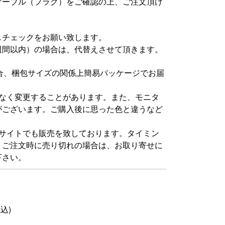
ケーブル（プラグ）をご確認の上、ご注文頂け
しチェックをお願い致します。
週間以内）の場合は、代替えさせて頂きます。
場合、梱包サイズの関係上簡易パッケージでお届
告なく変更することがあります。また、モニタ
がございます。ご購入後に思った色と違うなど
グサイトでも販売を致しております。タイミン
。ご注文時に売り切れの場合は、お取り寄せに
下さい。
税込)