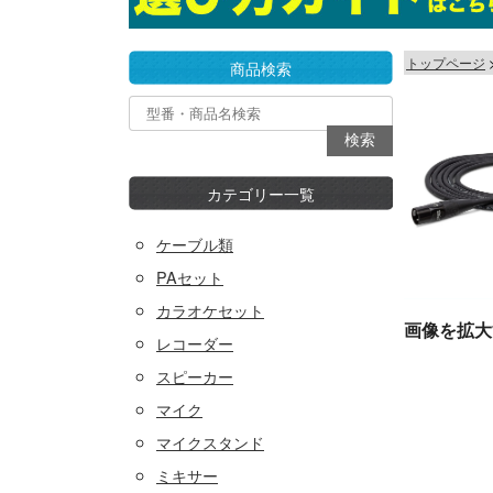
トップページ
商品検索
カテゴリー一覧
ケーブル類
PAセット
カラオケセット
画像を拡大
レコーダー
スピーカー
マイク
マイクスタンド
ミキサー