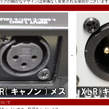
プラグの細かなデザインは余儀なく変更される場合がございます
⇔
ついて
LRキャノンオス - XLRキャノンメス