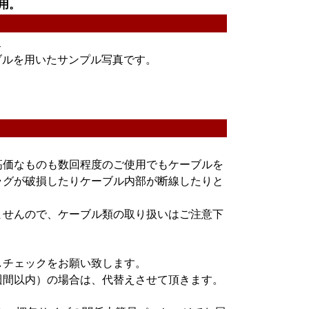
採用。
ス
ブルを用いたサンプル写真です。
高価なものも数回程度のご使用でもケーブルを
ラグが破損したりケーブル内部が断線したりと
ませんので、ケーブル類の取り扱いはご注意下
しチェックをお願い致します。
週間以内）の場合は、代替えさせて頂きます。