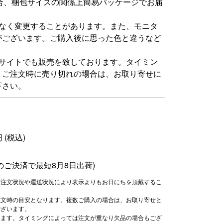
場合、梱包サイズの関係上簡易パッケージでお届
告なく変更することがあります。また、モニタ
がございます。ご購入後に思った色と違うなど
グサイトでも販売を致しております。タイミン
。ご注文時に売り切れの場合は、お取り寄せに
下さい。
円
(税込)
でのご決済で
最短8月8日出荷)
ご注文状況や運送状況により表示よりもお日にちを頂戴するこ
注文時の目安となります。複数ご購入の場合は、お取り寄せと
ございます。
ります。タイミングによっては注文が重なり欠品の場合もござ