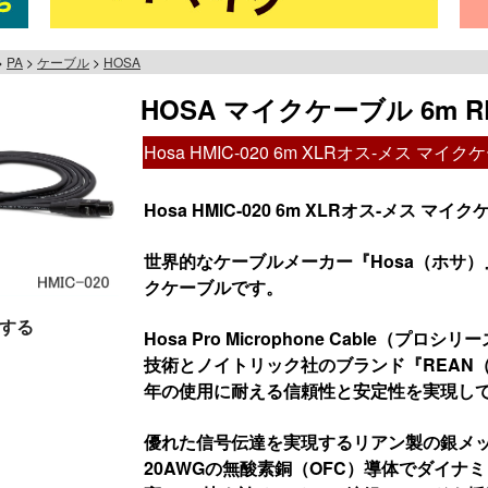
PA
ケーブル
HOSA
HOSA マイクケーブル 6m 
Hosa HMIC-020 6m XLRオス-メス マイ
Hosa HMIC-020 6m XLRオス-メス マイ
世界的なケーブルメーカー『Hosa（ホサ
クケーブルです。
する
Hosa Pro Microphone Cable
技術とノイトリック社のブランド『REAN
年の使用に耐える信頼性と安定性を実現し
優れた信号伝達を実現するリアン製の銀メ
20AWGの無酸素銅（OFC）導体でダイナ