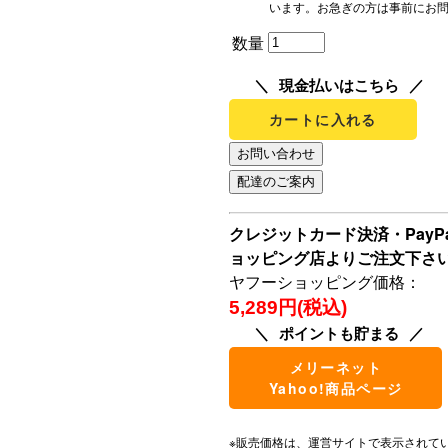
います。お急ぎの方は事前にお
数量
現金払いはこちら
カートに入れる
クレジットカード決済・Pay
ョッピング店よりご注文下さ
ヤフーショッピング価格：
5,289円(税込)
ポイントも貯まる
メリーネット
Yahoo!商品ページ
※販売価格は、運営サイトで表示されて