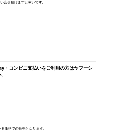
問い合せ頂けますと幸いです。
Pay・コンビニ支払いをご利用の方はヤフーシ
い。
いる価格での販売となります。