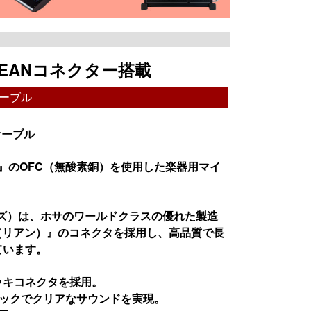
REANコネクター搭載
クケーブル
クケーブル
）』のOFC（無酸素銅）を使用した楽器用マイ
（プロシリーズ）は、ホサのワールドクラスの優れた製造
（リアン）』のコネクタを採用し、高品質で長
ています。
ッキコネクタを採用。
ミックでクリアなサウンドを実現。