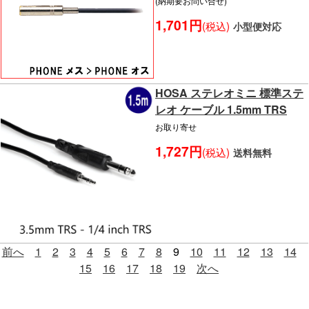
(納期要お問い合せ)
1,701円
(税込)
小型便対応
HOSA ステレオミニ 標準ステ
レオ ケーブル 1.5mm TRS
お取り寄せ
1,727円
(税込)
送料無料
前へ
1
2
3
4
5
6
7
8
9
10
11
12
13
14
15
16
17
18
19
次へ