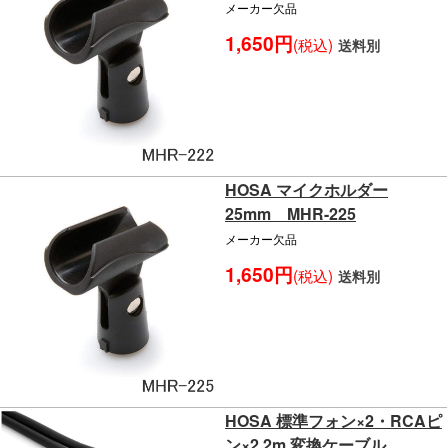
メーカー欠品
1,650円
(税込)
送料別
HOSA マイクホルダー
25mm MHR-225
メーカー欠品
1,650円
(税込)
送料別
HOSA 標準フォン×2・RCAピ
ン×2 2m 変換ケーブル