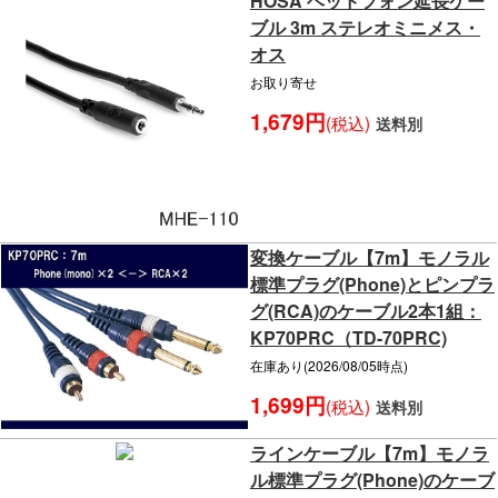
HOSA ヘッドフォン延長ケー
ブル 3m ステレオミニメス・
オス
お取り寄せ
1,679円
(税込)
送料別
変換ケーブル【7m】モノラル
標準プラグ(Phone)とピンプラ
グ(RCA)のケーブル2本1組：
KP70PRC（TD-70PRC)
在庫あり(2026/08/05時点)
1,699円
(税込)
送料別
ラインケーブル【7m】モノラ
ル標準プラグ(Phone)のケーブ