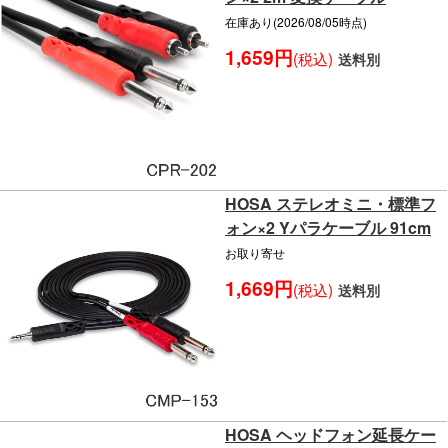
在庫あり(2026/08/05時点)
1,659円
(税込)
送料別
HOSA ステレオミニ・標準フ
ォン×2 Yパラケーブル 91cm
お取り寄せ
1,669円
(税込)
送料別
HOSA ヘッドフォン延長ケー