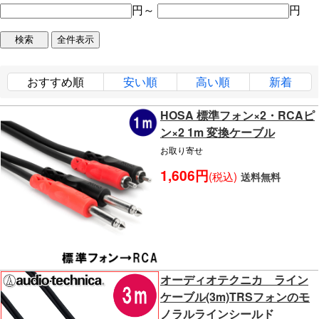
円～
円
おすすめ順
安い順
高い順
新着
HOSA 標準フォン×2・RCAピ
ン×2 1m 変換ケーブル
お取り寄せ
1,606円
(税込)
送料無料
オーディオテクニカ ライン
ケーブル(3m)TRSフォンのモ
ノラルラインシールド