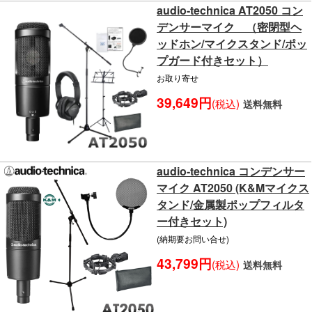
audio-technica AT2050 コン
デンサーマイク （密閉型ヘ
ッドホン/マイクスタンド/ポッ
プガード付きセット）
お取り寄せ
39,649円
(税込)
送料無料
audio-technica コンデンサー
マイク AT2050 (K&Mマイクス
タンド/金属製ポップフィルタ
ー付きセット)
(納期要お問い合せ)
43,799円
(税込)
送料無料