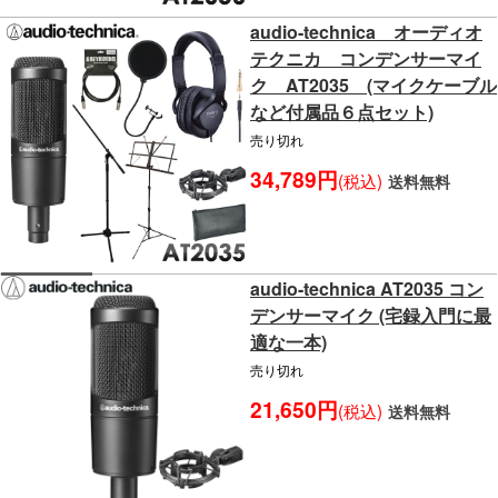
audio-technica オーディオ
テクニカ コンデンサーマイ
ク AT2035 (マイクケーブル
など付属品６点セット)
売り切れ
34,789円
(税込)
送料無料
audio-technica AT2035 コン
デンサーマイク (宅録入門に最
適な一本)
売り切れ
21,650円
(税込)
送料無料