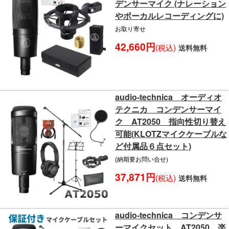
デンサーマイク (ナレーション
やボーカルレコーディングに)
お取り寄せ
42,660円
(税込)
送料無料
audio-technica オーディオ
テクニカ コンデンサーマイ
ク AT2050 指向性切り替え
可能(KLOTZマイクケーブルな
ど付属品６点セット)
(納期要お問い合せ)
37,871円
(税込)
送料無料
audio-technica コンデンサ
ーマイクセット AT2050 楽