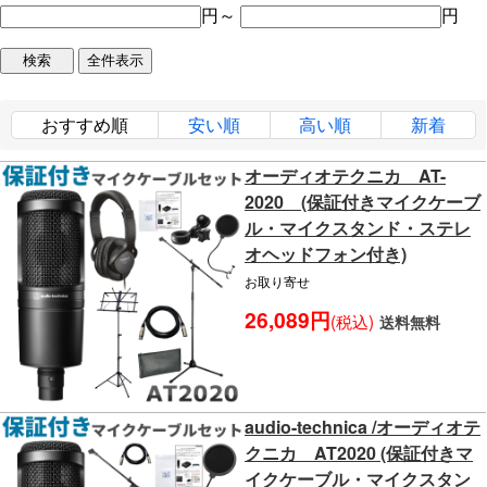
円～
円
おすすめ順
安い順
高い順
新着
オーディオテクニカ AT-
2020 (保証付きマイクケーブ
ル・マイクスタンド・ステレ
オヘッドフォン付き)
お取り寄せ
26,089円
(税込)
送料無料
audio-technica /オーディオテ
クニカ AT2020 (保証付きマ
イクケーブル・マイクスタン