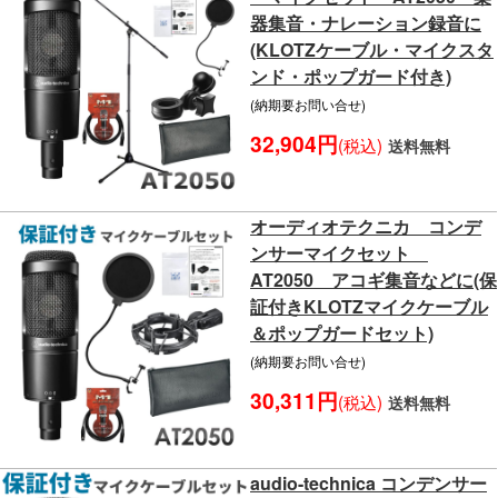
器集音・ナレーション録音に
(KLOTZケーブル・マイクスタ
ンド・ポップガード付き)
(納期要お問い合せ)
32,904円
(税込)
送料無料
オーディオテクニカ コンデ
ンサーマイクセット
AT2050 アコギ集音などに(保
証付きKLOTZマイクケーブル
＆ポップガードセット)
(納期要お問い合せ)
30,311円
(税込)
送料無料
audio-technica コンデンサー