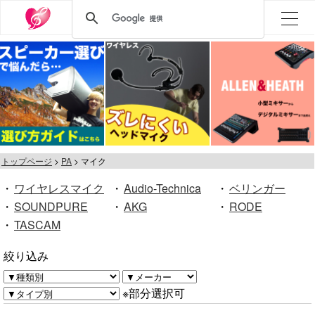
トップページ
PA
マイク
・
ワイヤレスマイク
・
Audio-Technica
・
ベリンガー
・
SOUNDPURE
・
AKG
・
RODE
・
TASCAM
絞り込み
※部分選択可