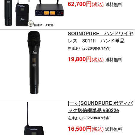
62,700円
(税込)
送料無料
SOUNDPURE ハンドワイヤ
レス 8011II ハンド単品
在庫あり(2026/08/07時点)
19,800円
(税込)
送料無料
[一ヶ]SOUNDPURE ボディパ
ック送信機単品 v8022e
在庫あり(2026/08/07時点)
16,500円
(税込)
送料無料