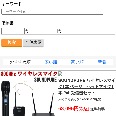
キーワード
価格帯
円～
円
おすすめ順
安い順
高い順
新着
SOUNDPURE ワイヤレスマイ
ク1本 ベージュヘッドマイク1
本 2ch受信機セット
入荷予定あり(2026/08/07時点)
63,096円
(税込)
送料無料