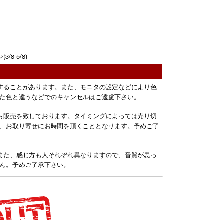
8-5/8)
することがあります。また、モニタの設定などにより色
た色と違うなどでのキャンセルはご遠慮下さい。
も販売を致しております。タイミングによっては売り切
、お取り寄せにお時間を頂くこととなります。予めご了
また、感じ方も人それぞれ異なりますので、音質が思っ
ん。予めご了承下さい。