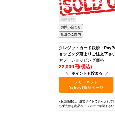
在庫ゼロ
クレジットカード決済・Pay
ョッピング店よりご注文下さ
ヤフーショッピング価格：
22,000円(税込)
ポイントも貯まる
メリーネット
Yahoo!商品ページ
※販売価格は、運営サイトで表示されて
必ず売価を商品ページ内でご確認下さい