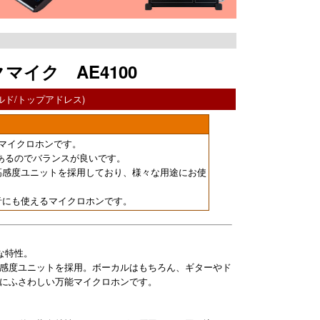
ックマイク AE4100
ド/トップアドレス)
クマイクロホンです。
あるのでバランスが良いです。
高感度ユニットを採用しており、様々な用途にお使
音にも使えるマイクロホンです。
な特性。
感度ユニットを採用。ボーカルはもちろん、ギターやド
にふさわしい万能マイクロホンです。