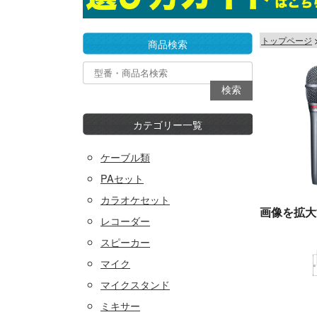
トップページ
商品検索
カテゴリー一覧
ケーブル類
PAセット
カラオケセット
画像を拡大
レコーダー
スピーカー
マイク
マイクスタンド
ミキサー