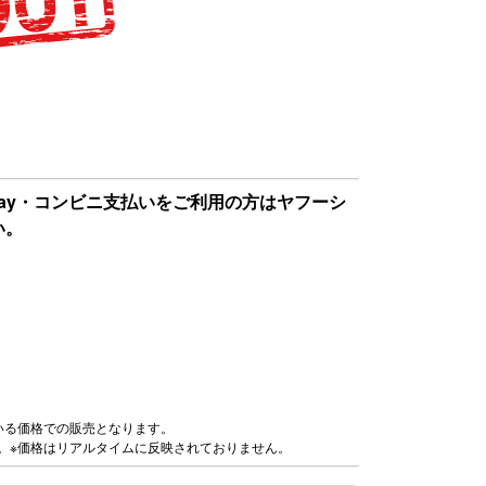
Pay・コンビニ支払いをご利用の方はヤフーシ
い。
いる価格での販売となります。
。※価格はリアルタイムに反映されておりません。