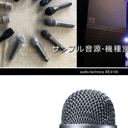
audio-technica AE4100