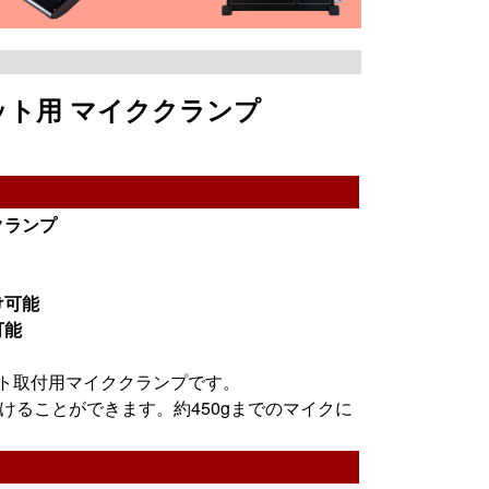
ネット用 マイククランプ
クランプ
け可能
可能
ネット取付用マイククランプです。
けることができます。約450gまでのマイクに