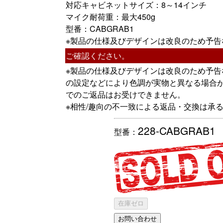
対応キャビネットサイズ：8～14インチ
マイク耐荷重：最大450g
型番：CABGRAB1
※製品の仕様及びデザインは改良のため予告
ご確認ください。
※製品の仕様及びデザインは改良のため予
の設定などにより色調が実物と異なる場合
でのご返品はお受けできません。
※相性/趣向の不一致による返品・交換は承
228-CABGRAB1
型番：
在庫ゼロ