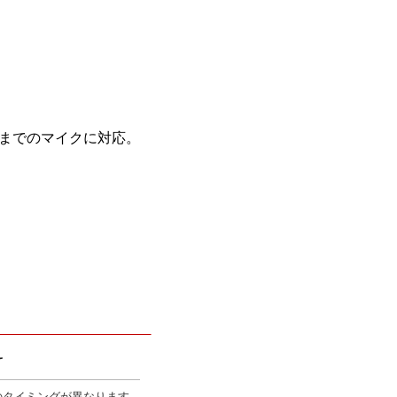
。
gまでのマイクに対応。
。
のタイミングが異なります。