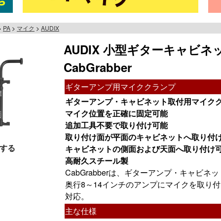
PA
マイク
AUDIX
AUDIX 小型ギターキャビ
CabGrabber
ギターアンプ用マイククランプ
ギターアンプ・キャビネット取付用マイク
マイク位置を正確に固定可能
追加工具不要で取り付け可能
取り付け面が平面のキャビネットへ取り付
する
キャビネットの側面および天面へ取り付け
高耐久スチール製
CabGrabberは、ギターアンプ・キャビ
奥行8～14インチのアンプにマイクを取り付
対応。
主な仕様