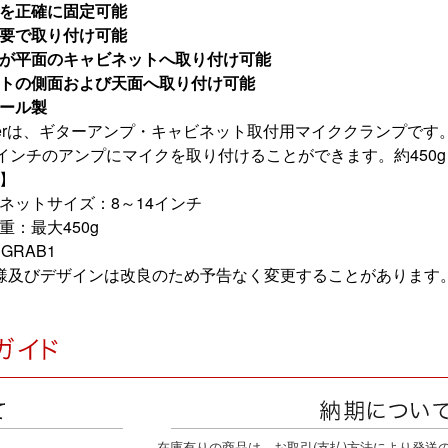
を正確に固定可能
要で取り付け可能
が平面のキャビネットへ取り付け可能
トの側面および天面へ取り付け可能
ール製
abberは、ギターアンプ・キャビネット取付用マイククランプです
4インチのアンプにマイクを取り付けることができます。約450
】
ネットサイズ：8～14インチ
重：最大450g
GRAB1
様及びデザインは改良のため予告なく変更することがあります
在庫有りの商品は、お取引(支払)方法により発送