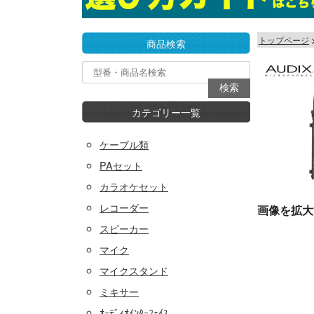
トップページ
商品検索
カテゴリー一覧
ケーブル類
PAセット
カラオケセット
レコーダー
画像を拡大
スピーカー
マイク
マイクスタンド
ミキサー
ｵｰﾃﾞｨｵｲﾝﾀｰﾌｪｲｽ