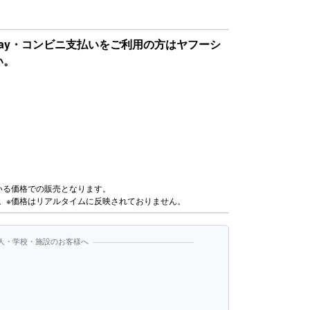
Pay・コンビニ支払いをご利用の方はヤフーシ
い。
いる価格での販売となります。
。※価格はリアルタイムに反映されておりません。
人・学校・施設のお客様へ