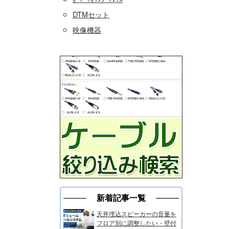
DTMセット
映像機器
新着記事一覧
天井埋込スピーカーの音量を
フロア別に調整したい・壁付