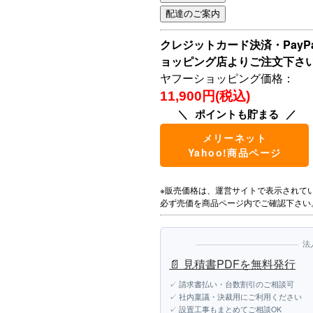
クレジットカード決済・Pay
ョッピング店よりご注文下さ
ヤフーショッピング価格：
11,900円(税込)
ポイントも貯まる
メリーネット
Yahoo!商品ページ
※販売価格は、運営サイトで表示されて
必ず売価を商品ページ内でご確認下さい
法
📄 見積書PDFを無料発行
✓ 請求書払い・台数割引のご相談可
✓ 社内稟議・決裁用にご利用ください
✓ 設置工事もまとめてご相談OK