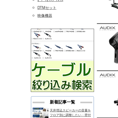
DTMセット
映像機器
新着記事一覧
天井埋込スピーカーの音量を
フロア別に調整したい・壁付