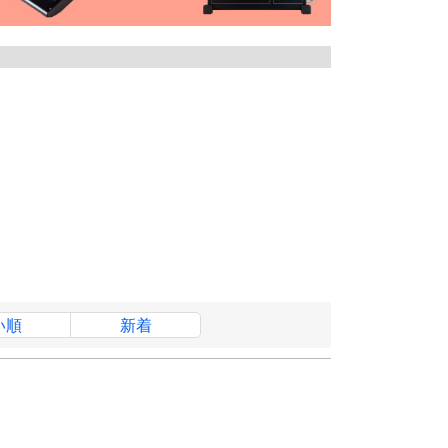
い順
新着