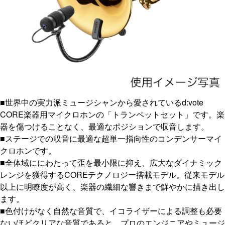
■世界中の実力派ミュージシャンから愛されているd:vote
CORE楽器用マイクロホンの「トランペットセット」です。楽
器を傷つけることなく、最適なポジションで収音します。
■ステージでの収音に最適な超単一指向性のコンデンサーマイ
クロホンです。
■全体域ににわたって歪を最小限に抑え、広大なダイナミック
レンジを獲得するCOREテクノロジー搭載モデル。従来モデル
以上に明瞭度が高く、楽器の繊細な響きまで鮮やかに描き出し
ます。
■色付けがなく自然な音質で、イコライザーによる調整も必要
ないほどクリアな音質であると、プロのエンジニアやミュージ