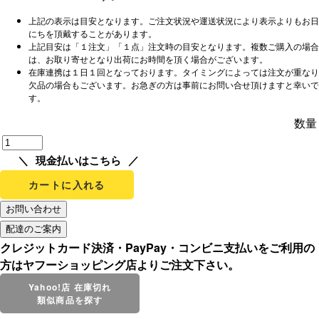
上記の表示は目安となります。ご注文状況や運送状況により表示よりもお日
にちを頂戴することがあります。
上記目安は「１注文」「１点」注文時の目安となります。複数ご購入の場合
は、お取り寄せとなり出荷にお時間を頂く場合がございます。
在庫連携は１日１回となっております。タイミングによっては注文が重なり
欠品の場合もございます。お急ぎの方は事前にお問い合せ頂けますと幸いで
す。
数量
現金払いはこちら
カートに入れる
クレジットカード決済・PayPay・コンビニ支払いをご利用の
方はヤフーショッピング店よりご注文下さい。
Yahoo!店 在庫切れ
類似商品を探す