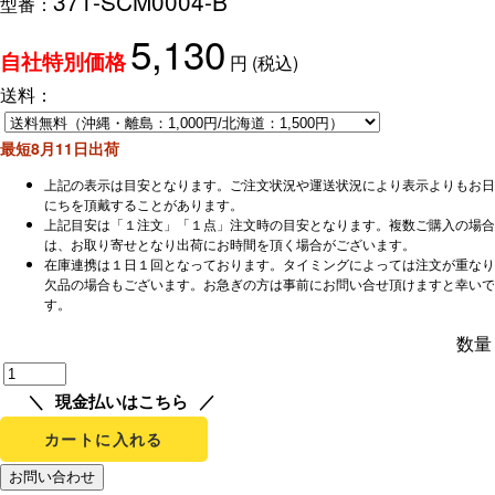
371-SCM0004-B
型番：
5,130
円
(税込)
自社特別価格
送料：
最短8月11日出荷
上記の表示は目安となります。ご注文状況や運送状況により表示よりもお日
にちを頂戴することがあります。
上記目安は「１注文」「１点」注文時の目安となります。複数ご購入の場合
は、お取り寄せとなり出荷にお時間を頂く場合がございます。
在庫連携は１日１回となっております。タイミングによっては注文が重なり
欠品の場合もございます。お急ぎの方は事前にお問い合せ頂けますと幸いで
す。
数量
現金払いはこちら
カートに入れる