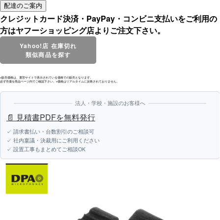
クレジットカード決済・PayPay・コンビニ支払いをご利用の
方はヤフーショッピング店よりご注文下さい。
Yahoo!店 在庫切れ
類似商品を探す
※販売価格は、運営サイトで表示されている価格での販売となります。
必ず売価を商品ページ内でご確認下さい。※価格はリアルタイムに反映されておりません。
法人・学校・施設のお客様へ
📄 見積書PDFを無料発行
✓ 請求書払い・台数割引のご相談可
✓ 社内稟議・決裁用にご利用ください
✓ 設置工事もまとめてご相談OK