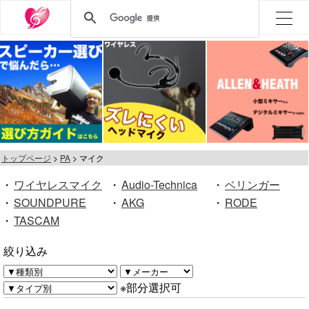
トップページ
PA
マイク
・
ワイヤレスマイク
・
Audio-Technica
・
ベリンガー
・
SOUNDPURE
・
AKG
・
RODE
・
TASCAM
絞り込み
※部分選択可