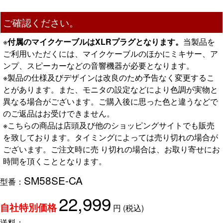
ご確認ください。
※
付属のマイクケーブルはXLRプラグとなります。
当製品を
ご利用いただくには、マイクケーブルのほかにミキサー、ア
ンプ、スピーカーなどの音響機器が必要となります。
※製品の仕様及びデザインは改良のため予告なく変更するこ
とがあります。また、モニタの設定などにより色調が実物と
異なる場合がございます。ご購入後に思った色と違うなどで
のご返品はお受けできません。
※こちらの商品は店頭及び他のショッピングサイトでも販売
を致しております。タイミングによっては売り切れの場合が
ございます。ご注文時に売 り切れの場合は、お取り寄せにお
時間を頂くこととなります。
SM58SE-CA
型番：
22,999
円
(税込)
自社特別価格
送料：