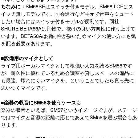
ちなみに：
SM58SEはスイッチ付きモデル、SM58-LCEはス
イッチ無しモデルです。司会進行など手元で音声をミュート
したい場合にはスイッチ付きモデルが便利です。同社
SHURE BETA58Aは別物で、抜けの良い方向性に作り上げて
います。BETA58Aは指向性が狭いためマイクの使い方にも気
を配る必要があります。
■設備用のマイクとして
ライブ用ボーカルマイクとして根強い人気を誇るSM58です
が、耐久性に優れているため会議室や貸しスペースの備品に
も最適。壊れにくいマイクを、ということでしたら真っ先に
思いつくマイクです。
■楽器の収音にSM58を使うケースも
楽器の収音といえば、SM57というイメージですが、ステージ
ではマイクと音源の距離に応じてあえてSM58を選ぶ場合もあ
ります。