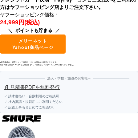
方はヤフーショッピング店よりご注文下さい。
ヤフーショッピング価格：
24,999円(税込)
ポイントも貯まる
メリーネット
Yahoo!商品ページ
※販売価格は、運営サイトで表示されている価格での販売となります。
必ず売価を商品ページ内でご確認下さい。※価格はリアルタイムに反映されておりません。
法人・学校・施設のお客様へ
📄 見積書PDFを無料発行
✓ 請求書払い・台数割引のご相談可
✓ 社内稟議・決裁用にご利用ください
✓ 設置工事もまとめてご相談OK