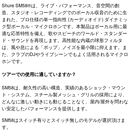
Shure SM58®は、ライブ・パフォーマンス、音空間の創
造、スタジオ・レコーディングでのボーカル収音のために生
まれた、プロ仕様の単一指向性 (カーディオイド) ダイナミッ
ク型ボーカル・マイクロホンです。本製品はボーカル用に最
適な応答特性を備え、歌やスピーチのワールド・スタンダー
ド・サウンドを再現します。高性能な内蔵の球形フィルタ
は、風や息による「ポップ」ノイズを最小限に抑えます。ま
た、クラブのDJやライブシーンでもよく活用されるマイクロ
ホンです。
ツアーでの使用に適していますか？
SM58は、耐久性の高い構造、実績のあるショック・マウン
ト・システム、スチール製メッシュ・グリルの採用により、
どんなに激しい動きにも動じることなく、屋内/屋外を問わな
い安定したパフォーマンスを提供します。
SM58はスイッチ有りとスイッチ無しのモデルが選択頂けま
す。