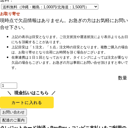
お取り寄せ
現時点で欠品情報はありません。お急ぎの方はお気軽にお問い
合せ下さい。
上記の表示は目安となります。ご注文状況や運送状況により表示よりもお日
にちを頂戴することがあります。
上記目安は「１注文」「１点」注文時の目安となります。複数ご購入の場合
は、お取り寄せとなり出荷にお時間を頂く場合がございます。
在庫連携は１日１回となっております。タイミングによっては注文が重なり
欠品の場合もございます。お急ぎの方は事前にお問い合せ頂けますと幸いで
す。
数量
現金払いはこちら
カートに入れる
クレジットカード決済・PayPay・コンビニ支払いをご利用の