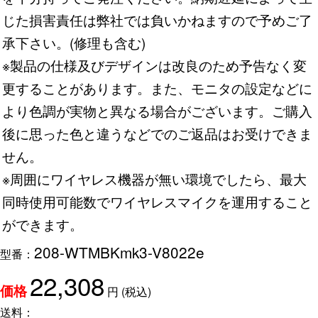
じた損害責任は弊社では負いかねますので予めご了
承下さい。(修理も含む)
※製品の仕様及びデザインは改良のため予告なく変
更することがあります。また、モニタの設定などに
より色調が実物と異なる場合がございます。ご購入
後に思った色と違うなどでのご返品はお受けできま
せん。
※周囲にワイヤレス機器が無い環境でしたら、最大
同時使用可能数でワイヤレスマイクを運用すること
ができます。
208-WTMBKmk3-V8022e
型番：
22,308
円
(税込)
価格
送料：