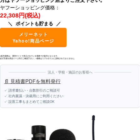
ヤフーショッピング価格：
22,308円(税込)
ポイントも貯まる
メリーネット
Yahoo!商品ページ
※販売価格は、運営サイトで表示されている価格での販売となります。
必ず売価を商品ページ内でご確認下さい。※価格はリアルタイムに反映されておりません。
法人・学校・施設のお客様へ
📄 見積書PDFを無料発行
✓ 請求書払い・台数割引のご相談可
✓ 社内稟議・決裁用にご利用ください
✓ 設置工事もまとめてご相談OK