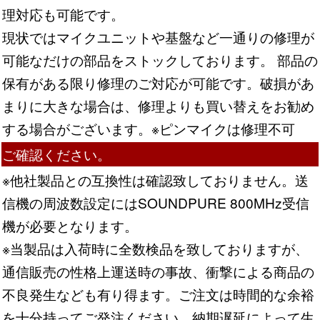
理対応も可能です。
現状ではマイクユニットや基盤など一通りの修理が
可能なだけの部品をストックしております。 部品の
保有がある限り修理のご対応が可能です。破損があ
まりに大きな場合は、修理よりも買い替えをお勧め
する場合がございます。
※ピンマイクは修理不可
ご確認ください。
※他社製品との互換性は確認致しておりません。送
信機の周波数設定にはSOUNDPURE 800MHz受信
機が必要となります。
※当製品は入荷時に全数検品を致しておりますが、
通信販売の性格上運送時の事故、衝撃による商品の
不良発生なども有り得ます。ご注文は時間的な余裕
を十分持ってご発注ください。納期遅延によって生