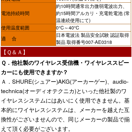
約10時間通常出力微弱電波出力、
電池持続時間
約15時間アルカリ・充電乾電池 (常
温連続使用にて)
使用温度範囲
0°C～40°C
日本電波法 製品安全試験 認証取得
適 合
製品 取得番号007-AE0318
【Ｑ＆Ａ】
Ｑ．他社製のワイヤレス受信機・ワイヤレススピー
カーにも使用できますか？
Ａ．SHURE(シュアー)AKG(アーカーゲー)、audio-
technica(オーディオテクニカ)といった他社製のワ
イヤレスシステムにはあいにく使用できません。基
本的にワイヤレスシステムは、メーカーを越えた互
換性がございませんので、同じメーカーの製品で揃
えて頂く必要がございます。