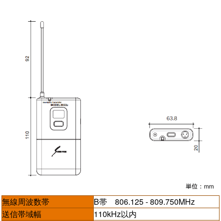
無線周波数帯
B帯 806.125 - 809.750MHz
送信帯域幅
110kHz以内