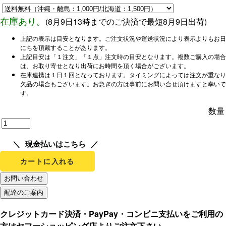
在庫あり。
(
8月9日13時までのご決済で
最短8月9日出荷)
上記の表示は目安となります。ご注文状況や運送状況により表示よりもお日
にちを頂戴することがあります。
上記目安は「１注文」「１点」注文時の目安となります。複数ご購入の場合
は、お取り寄せとなり出荷にお時間を頂く場合がございます。
在庫連携は１日１回となっております。タイミングによっては注文が重なり
欠品の場合もございます。お急ぎの方は事前にお問い合せ頂けますと幸いで
す。
数量
現金払いはこちら
カートに入れる
クレジットカード決済・PayPay・コンビニ支払いをご利用の
方はヤフーショッピング店よりご注文下さい。