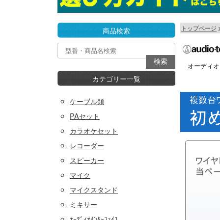
トップページ
商品検索
オーディオ
カテゴリー一覧
ケーブル類
PAセット
カラオケセット
レコーダー
スピーカー
マイク
マイクスタンド
ミキサー
ｵｰﾃﾞｨｵｲﾝﾀｰﾌｪｲｽ