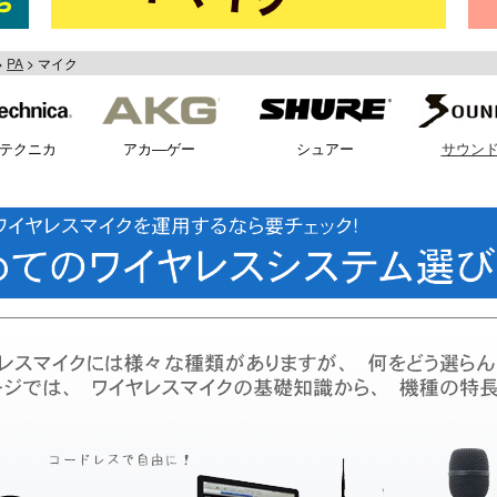
PA
マイク
テクニカ
アカ―ゲー
シュアー
サウン