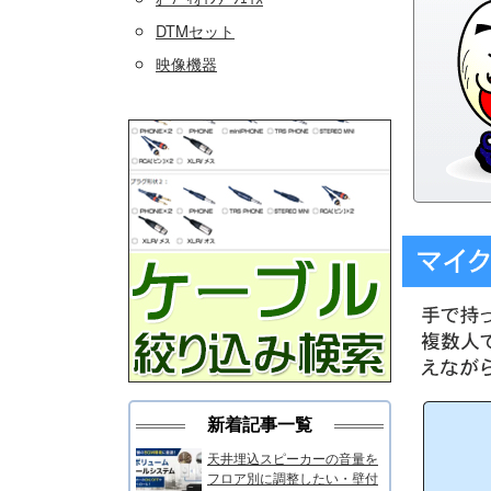
DTMセット
映像機器
新着記事一覧
天井埋込スピーカーの音量を
フロア別に調整したい・壁付