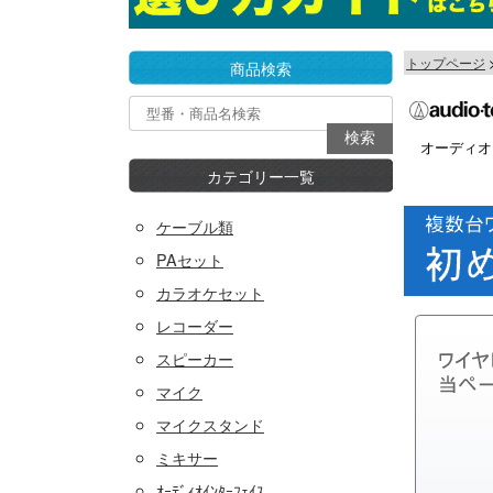
トップページ
商品検索
オーディオ
カテゴリー一覧
ケーブル類
PAセット
カラオケセット
レコーダー
スピーカー
マイク
マイクスタンド
ミキサー
ｵｰﾃﾞｨｵｲﾝﾀｰﾌｪｲｽ