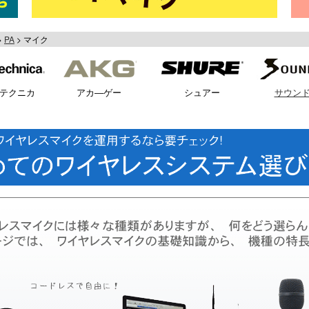
PA
マイク
テクニカ
アカ―ゲー
シュアー
サウン