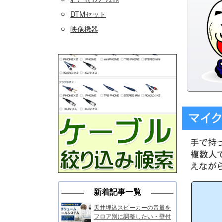
DTMセット
映像機器
新着記事一覧
天井埋込スピーカーの音量を
フロア別に調整したい・壁付