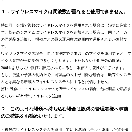
１．ワイヤレスマイクは周波数が重なると使用できません。
特に同一会場で複数のワイヤレスマイクを運用される場合は、混信に注意で
す。既存のシステムにワイヤレスマイクを追加される場合は、同じメーカー
の同製品を追加し、機種ごとの最大運用数の範囲内で運用されるが無難で
す。
ワイヤレスマイクの場合、同じ周波数で２本以上のマイクを運用すると、マ
イクの音声が一切受信できなくなります。またお互いの周波数の間隔が
200Hzよりも近い数値に設定されていると、混信の可能性がございます。
もし、廃盤や予算の制約上で、同製品の入手が困難な場合は、既存のシステ
ムとは異なる帯域のワイヤレスシステムにすると混信しません。
(例：既存のワイヤレスシステムがB帯ワイヤレスの場合、他社製品で増設す
るなら2.4GHz帯ワイヤレスを追加)
２．このような場所へ持ち込む場合は設備の管理者様へ事前
のご確認をお勧めいたします。
・複数のワイヤレスシステムを運用している現場(ホテル・密集した貸会議