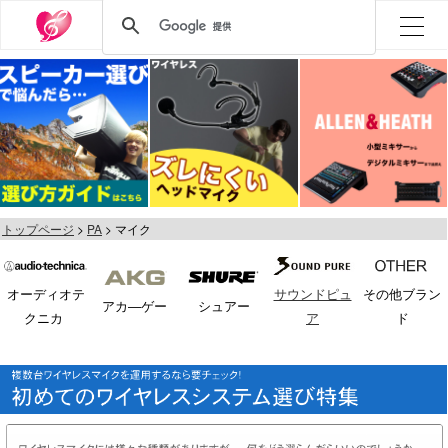
トップページ
PA
マイク
オーディオテ
サウンドピュ
その他ブラン
アカ―ゲー
シュアー
クニカ
ア
ド