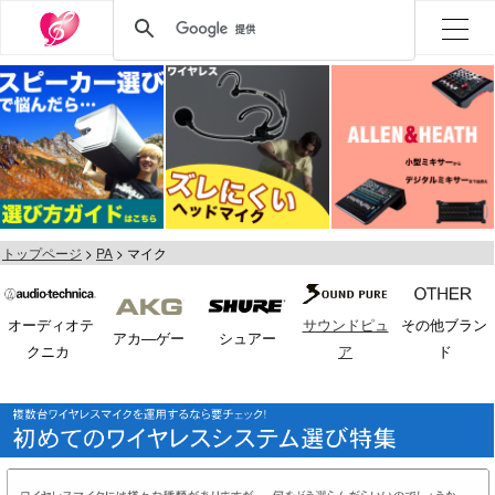
トップページ
PA
マイク
オーディオテ
サウンドピュ
その他ブラン
アカ―ゲー
シュアー
クニカ
ア
ド