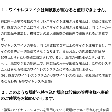
１．ワイヤレスマイクは周波数が重なると使用できません。
特に同一会場で複数のワイヤレスマイクを運用される場合は、混信に注意で
す。既存のシステムにワイヤレスマイクを追加される場合は、同じメーカー
の同製品を追加し、機種ごとの最大運用数の範囲内で運用されるが無難で
す。
ワイヤレスマイクの場合、同じ周波数で２本以上のマイクを運用すると、マ
イクの音声が一切受信できなくなります。またお互いの周波数の間隔が
200Hzよりも近い数値に設定されていると、混信の可能性がございます。
もし、廃盤や予算の制約上で、同製品の入手が困難な場合は、既存のシステ
ムとは異なる帯域のワイヤレスシステムにすると混信しません。
(例：既存のワイヤレスシステムがB帯ワイヤレスの場合、他社製品で増設す
るなら2.4GHz帯ワイヤレスを追加)
２．このような場所へ持ち込む場合は設備の管理者様へ事前
のご確認をお勧めいたします。
・複数のワイヤレスシステムを運用している現場(ホテル・密集した貸会議