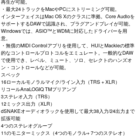
再生が可能。
・最大24トラックをMacやPCにストリーミング可能。
インターフェイスはMac OS Xのクラスに準拠。Core Audioを
サポートするDAWで認識され、プラグアンドプレイが可能。
Windowsでは、ASIO™とWDMに対応したドライバーを用
意。
・無償のMIDI Controlアプリを使用して、HUIとMackieの標準
的なコントロールプロトコルをエミュレート。一般的なDAW
で使用でき、レベル、ミュート、ソロ、セレクトのハンズオ
ン・コントロールなどが可能。
スペック
16ローカルモノラルマイク/ライン入力（TRS + XLR）
リコールAnaLOGIQ TMプリアンプ
3ステレオ入力（TRS）
12ミックス出力（XLR）
dSNAKEオーディオラックを使用して最大38入力/24出力まで
拡張可能
4つのステレオグループ
11のモニターミックス（4つのモノラル+ 7つのステレオ）