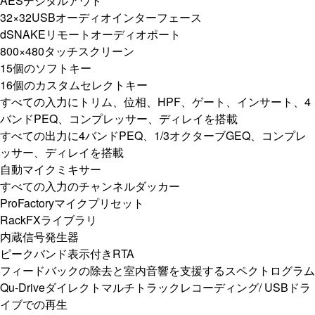
AESデジタルアウト
32×32USBオーディオインターフェース
dSNAKEリモートオーディオポート
800×480タッチスクリーン
15個のソフトキー
16個のカスタムセレクトキー
すべての入力にトリム、位相、HPF、ゲート、インサート、4
バンドPEQ、コンプレッサー、ディレイを搭載
すべての出力に4バンドPEQ、1/3オクターブGEQ、コンプレ
ッサー、ディレイを搭載
自動マイクミキサー
すべての入力のチャンネルダッカー
ProFactoryマイクプリセット
RackFXライブラリ
内蔵信号発生器
ピークバンド表示付きRTA
フィードバックの除去と室内音響を支援するスペクトログラム
Qu-Driveダイレクトマルチトラックレコーディング/ USBドラ
イブでの再生