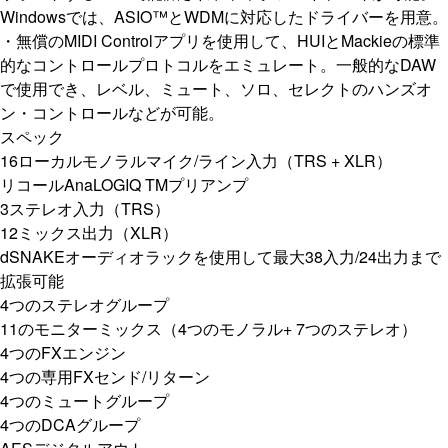
Windowsでは、ASIO™とWDMに対応したドライバーを用意。
・無償のMIDI Controlアプリを使用して、HUIとMackieの標準
的なコントロールプロトコルをエミュレート。一般的なDAW
で使用でき、レベル、ミュート、ソロ、セレクトのハンズオ
ン・コントロールなどが可能。
スペック
16ローカルモノラルマイク/ライン入力（TRS + XLR）
リコールAnaLOGIQ TMプリアンプ
3ステレオ入力（TRS）
12ミックス出力（XLR）
dSNAKEオーディオラックを使用して最大38入力/24出力まで
拡張可能
4つのステレオグループ
11のモニターミックス（4つのモノラル+ 7つのステレオ）
4つのFXエンジン
4つの専用FXセンド/リターン
4つのミュートグループ
4つのDCAグループ