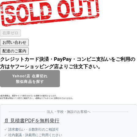
在庫ゼロ
クレジットカード決済・PayPay・コンビニ支払いをご利用の
方はヤフーショッピング店よりご注文下さい。
Yahoo!店 在庫切れ
類似商品を探す
※販売価格は、運営サイトで表示されている価格での販売となります。
必ず売価を商品ページ内でご確認下さい。※価格はリアルタイムに反映されておりません。
法人・学校・施設のお客様へ
📄 見積書PDFを無料発行
✓ 請求書払い・台数割引のご相談可
✓ 社内稟議・決裁用にご利用ください