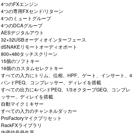
4つのFXエンジン
4つの専用FXセンド/リターン
4つのミュートグループ
4つのDCAグループ
AESデジタルアウト
32×32USBオーディオインターフェース
dSNAKEリモートオーディオポート
800×480タッチスクリーン
15個のソフトキー
16個のカスタムセレクトキー
すべての入力にトリム、位相、HPF、ゲート、インサート、4
バンドPEQ、コンプレッサー、ディレイを搭載
すべての出力に4バンドPEQ、1/3オクターブGEQ、コンプレ
ッサー、ディレイを搭載
自動マイクミキサー
すべての入力のチャンネルダッカー
ProFactoryマイクプリセット
RackFXライブラリ
内蔵信号発生器