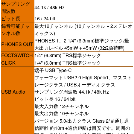
サンプリング
44.1k / 48k Hz
周波数
ビット長
16 / 24 bit
録音可能チャ
最大12チャンネル (10チャンネル + 2ステレオ
ンネル数
ミックス)
PHONES 1、2 1/4" (6.3mm)標準ジャック/最
PHONES OUT
大出力レベル 45mW + 45mW (32Ω負荷時)
FOOTSWITCH
1/4" (6.3mm) TRS標準ジャック
CLICK
1/4" (6.3mm) TRS標準ジャック
端子 USB Type-C
フォーマット USB2.0 High-Speed、マススト
レージクラス / USBオーディオクラス
USB Audio
サンプリング周波数 44.1k / 48k Hz
ビット長 16 / 24 bit
最大入力数 12チャンネル
最大出力数 10チャンネル
バージョン 5.0/出力クラス Class 2/見通し通
信距離 約10m ※通信距離は目安です。周囲の