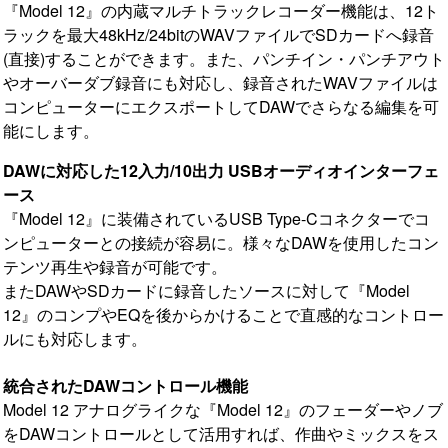
『Model 12』の内蔵マルチトラックレコーダー機能は、12ト
ラックを最大48kHz/24bitのWAVファイルでSDカードへ録音
(直接)することができます。また、パンチイン・パンチアウト
やオーバーダブ録音にも対応し、録音されたWAVファイルは
コンピューターにエクスポートしてDAWでさらなる編集を可
能にします。
DAWに対応した12入力/10出力 USBオーディオインターフェ
ース
『Model 12』に装備されているUSB Type-Cコネクターでコ
ンピューターとの接続が容易に。様々なDAWを使用したコン
テンツ再生や録音が可能です。
またDAWやSDカードに録音したソースに対して『Model
12』のコンプやEQを後からかけることで直感的なコントロー
ルにも対応します。
統合されたDAWコントロール機能
Model 12 アナログライクな『Model 12』のフェーダーやノブ
をDAWコントロールとして活用すれば、作曲やミックスをス