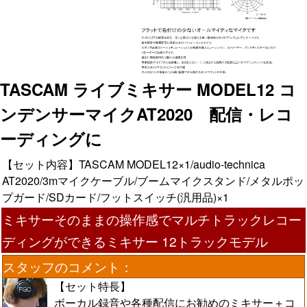
TASCAM ライブミキサー MODEL12 コ
ンデンサーマイクAT2020 配信・レコ
ーディングに
【セット内容】TASCAM MODEL12×1/audio-technica
AT2020/3mマイクケーブル/ブームマイクスタンド/メタルポッ
プガード/SDカード/フットスイッチ(汎用品)×1
ミキサーそのままの操作感でマルチトラックレコー
ディングができるミキサー 12トラックモデル
スタッフのコメント：
【セット特長】
ボーカル録音や各種配信にお勧めのミキサー＋コ