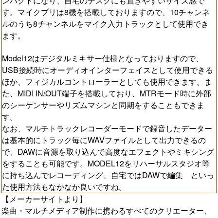
ンパクトになり、自宅のデスクにも置きやすいサイズ感で
す。マイクプリは8機を搭載しておりますので、10チャンネ
ルのうち8チャンネルをマイク入力トラックとして使用でき
ます。
Model12はデジタルミキサー仕様となっておりますので、
USB接続時にオーディオインターフェイスとして使用できる
ほか、フィジカルコントローラーとしても使用できます。ま
た、MIDI IN/OUT端子を搭載しており、MTRモード時に外部
のシーケンサーやリズムマシンと同期をすることもできま
す。
なお、マルチトラックレコーダーモードで録音したデーター
は基本的にトラック毎にWAVファイルとして出力できるの
で、DAWに音源を取り込んで高度なエフェクトやミキシング
をすることも可能です。MODEL12をリハーサルスタジオ等
に持ち込んでレコーディング、自宅ではDAWで編集 といっ
た使用方法もなかなか良いですね。
【メーカーサイトより】
楽曲・マルチメディア制作に携わるすべてのクリエーター、