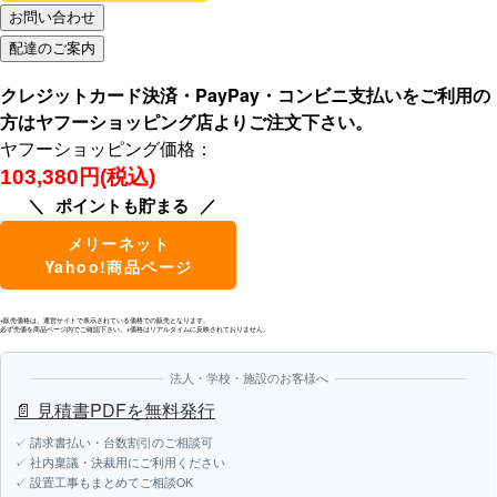
クレジットカード決済・PayPay・コンビニ支払いをご利用の
方はヤフーショッピング店よりご注文下さい。
ヤフーショッピング価格：
103,380円(税込)
ポイントも貯まる
メリーネット
Yahoo!商品ページ
※販売価格は、運営サイトで表示されている価格での販売となります。
必ず売価を商品ページ内でご確認下さい。※価格はリアルタイムに反映されておりません。
法人・学校・施設のお客様へ
📄 見積書PDFを無料発行
✓ 請求書払い・台数割引のご相談可
✓ 社内稟議・決裁用にご利用ください
✓ 設置工事もまとめてご相談OK