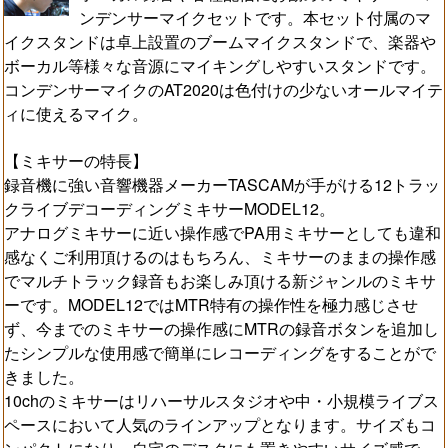
ンデンサーマイクセットです。本セット付属のマ
イクスタンドは卓上設置のブームマイクスタンドで、楽器や
ボーカル等様々な音源にマイキングしやすいスタンドです。
コンデンサーマイクのAT2020は色付けの少ないオールマイテ
ィに使えるマイク。
【ミキサーの特長】
録音機に強い音響機器メーカーTASCAMが手がける12トラッ
クライブデコーディングミキサーMODEL12。
アナログミキサーに近い操作感でPA用ミキサーとしても違和
感なくご利用頂けるのはもちろん、ミキサーのままの操作感
でマルチトラック録音もお楽しみ頂ける新ジャンルのミキサ
ーです。MODEL12ではMTR特有の操作性を極力感じさせ
ず、今までのミキサーの操作感にMTRの録音ボタンを追加し
たシンプルな使用感で簡単にレコーディングをすることがで
きました。
10chのミキサーはリハーサルスタジオや中・小規模ライブス
ペースにおいて人気のラインアップとなります。サイズもコ