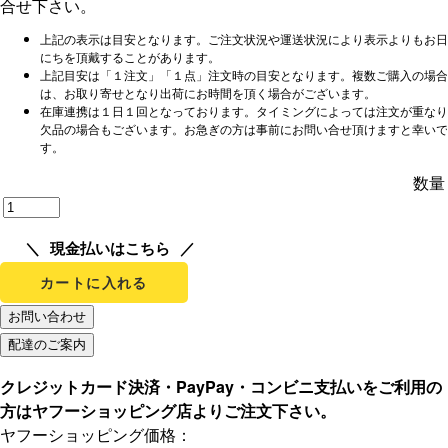
合せ下さい。
上記の表示は目安となります。ご注文状況や運送状況により表示よりもお日
にちを頂戴することがあります。
上記目安は「１注文」「１点」注文時の目安となります。複数ご購入の場合
は、お取り寄せとなり出荷にお時間を頂く場合がございます。
在庫連携は１日１回となっております。タイミングによっては注文が重なり
欠品の場合もございます。お急ぎの方は事前にお問い合せ頂けますと幸いで
す。
数量
現金払いはこちら
カートに入れる
クレジットカード決済・PayPay・コンビニ支払いをご利用の
方はヤフーショッピング店よりご注文下さい。
ヤフーショッピング価格：