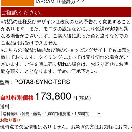
TASCAM ID 登録ガイド
ご確認ください。
※製品の仕様及びデザインは改良のため予告なく変更すること
があります。また、モニタの設定などにより色調が実物と異
なる場合がございます。ご購入後に思った色と違うなどでの
ご返品はお受けできません。
※こちらの商品は店頭及び他のショッピングサイトでも販売を
致しております。タイミングによっては売り切れの場合がご
ざいます。ご注文時に売り切れの場合は、お取り寄せにお時
間を頂くこととなります。予めご了承下さい。
POTA8-SYNC-TSRS
型番：
173,800
円
(税込)
自社特別価格
送料：
お取り寄せ
現時点で欠品情報はありません。お急ぎの方はお気軽にお問い