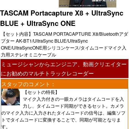
TASCAM Portacapture X8 + UltraSync
BLUE + UltraSync ONE
【セット内容】TASCAM PORTACAPTURE X8/Bluetoothアダ
プター AK-BT1/UltraSync BLUE/UltraSync
ONE/UltraSyncONE用シリコンケース/タイムコードマイク入
力用ステレオミニケーブル
ミュージシャンからエンジニア、動画クリエイター
にお勧めのマルチトラックレコーダー
スタッフのコメント：
【セットの特長】
マイク入力付きの一眼カメラはタイムコードを入
力し、タイムコード同期ができるセット。カメラ
のマイク入力に入力されたタイムコードの信号は、編集ソフ
トでタイムコードに変換することで、同期が可能となりま
す。