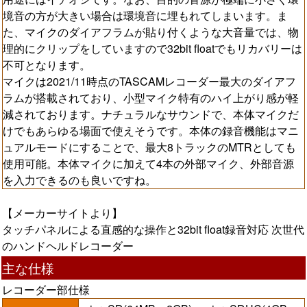
境音の方が大きい場合は環境音に埋もれてしまいます。ま
た、マイクのダイアフラムが貼り付くような大音量では、物
理的にクリップをしていますので32bit floatでもリカバリーは
不可となります。
マイクは2021/11時点のTASCAMレコーダー最大のダイアフ
ラムが搭載されており、小型マイク特有のハイ上がり感が軽
減されております。ナチュラルなサウンドで、本体マイクだ
けでもあらゆる場面で使えそうです。本体の録音機能はマニ
ュアルモードにすることで、最大8トラックのMTRとしても
使用可能。本体マイクに加えて4本の外部マイク、外部音源
を入力できるのも良いですね。
【メーカーサイトより】
タッチパネルによる直感的な操作と32bit float録音対応 次世代
のハンドヘルドレコーダー
主な仕様
レコーダー部仕様