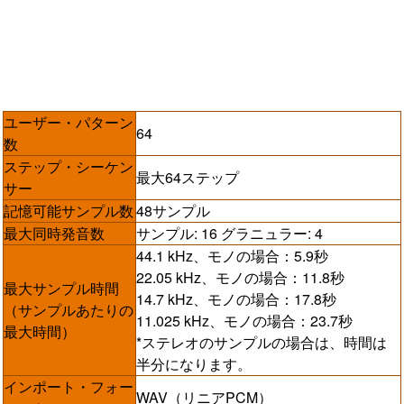
ユーザー・パターン
64
数
ステップ・シーケン
最大64ステップ
サー
記憶可能サンプル数
48サンプル
最大同時発音数
サンプル: 16 グラニュラー: 4
44.1 kHz、モノの場合：5.9秒
22.05 kHz、モノの場合：11.8秒
最大サンプル時間
14.7 kHz、モノの場合：17.8秒
（サンプルあたりの
11.025 kHz、モノの場合：23.7秒
最大時間）
*ステレオのサンプルの場合は、時間は
半分になります。
インポート・フォー
WAV（リニアPCM）