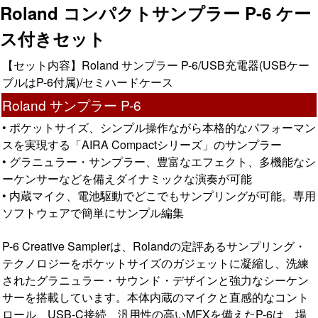
Roland コンパクトサンプラー P-6 ケー
ス付きセット
【セット内容】Roland サンプラー P-6/USB充電器(USBケー
ブルはP-6付属)/セミハードケース
Roland サンプラー P-6
• ポケットサイズ、シンプル操作ながら本格的なパフォーマン
スを実現する「AIRA Compactシリーズ」のサンプラー
• グラニュラー・サンプラー、豊富なエフェクト、多機能なシ
ーケンサーなどを備えダイナミックな演奏が可能
• 内蔵マイク、電池駆動でどこでもサンプリングが可能。専用
ソフトウェアで簡単にサンプル編集
P-6 Creative Samplerは、Rolandの定評あるサンプリング・
テクノロジーをポケットサイズのガジェットに凝縮し、洗練
されたグラニュラー・サウンド・デザインと強力なシーケン
サーを搭載しています。本体内蔵のマイクと直感的なコント
ロール、USB-C接続、汎用性の高いMFXを備えたP-6は、場