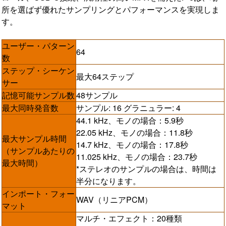
所を選ばず優れたサンプリングとパフォーマンスを実現しま
す。
ユーザー・パターン
64
数
ステップ・シーケン
最大64ステップ
サー
記憶可能サンプル数
48サンプル
最大同時発音数
サンプル: 16 グラニュラー: 4
44.1 kHz、モノの場合：5.9秒
22.05 kHz、モノの場合：11.8秒
最大サンプル時間
14.7 kHz、モノの場合：17.8秒
（サンプルあたりの
11.025 kHz、モノの場合：23.7秒
最大時間）
*ステレオのサンプルの場合は、時間は
半分になります。
インポート・フォー
WAV（リニアPCM）
マット
マルチ・エフェクト：20種類