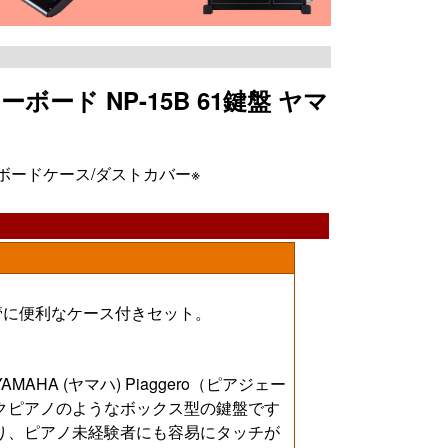
ボード NP-15B 61鍵盤 ヤマ
キーボードケース/ダストカバー※
管に便利なケース付きセット。
A (ヤマハ) Piaggero（ピアジェー
クピアノのようなボックス型の鍵盤です
り、ピアノ未経験者にも容易にタッチが