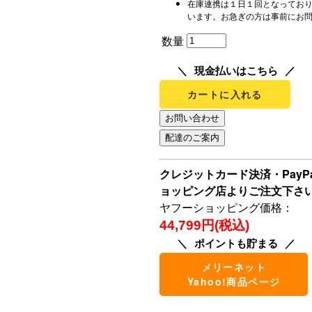
在庫連携は１日１回となってお
います。お急ぎの方は事前にお
数量
現金払いはこちら
カートに入れる
クレジットカード決済・Pay
ョッピング店よりご注文下さ
ヤフーショッピング価格：
44,799円(税込)
ポイントも貯まる
メリーネット
Yahoo!商品ページ