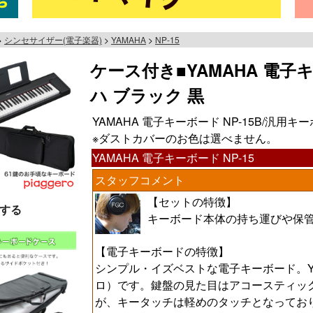
シンセサイザー(電子楽器)
YAMAHA
NP-15
ケース付き■YAMAHA 電子キー
ハ ブラック 黒
YAMAHA 電子キーボード NP-15B/汎用
※ダストカバーのお色は選べません。
YAMAHA 電子キーボード NP-15
スタッフコメント
【セットの特徴】
する
キーボード本体の持ち運びや保
【電子キーボードの特徴】
シンプル・イズベストな電子キーボード。YAMAH
ロ）です。鍵盤の見た目はアコースティッ
が、キータッチは軽めのタッチとなってお