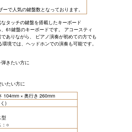
イザーで人気の鍵盤数となっております。
然なタッチの鍵盤を搭載したキーボード
、61鍵盤のキーボードです。 アコースティ
でありながら、 ピアノ演奏が初めての方でも
る環境では、ヘッドホンでの演奏も可能です。
を弾きたい方に
使いたい方に
さ 104mm × 奥行き 260mm
く)
ス型
ス：○