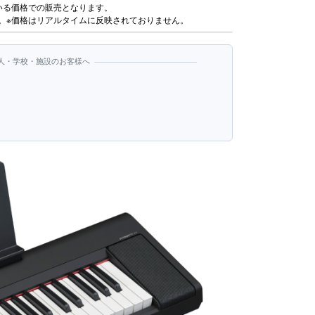
いる価格での販売となります。
。※価格はリアルタイムに反映されておりません。
人・学校・施設のお客様へ