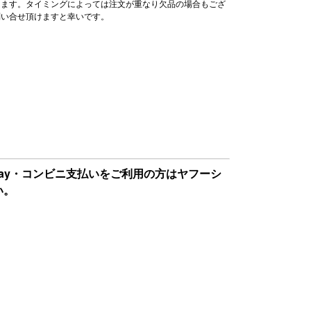
ります。タイミングによっては注文が重なり欠品の場合もござ
問い合せ頂けますと幸いです。
Pay・コンビニ支払いをご利用の方はヤフーシ
い。