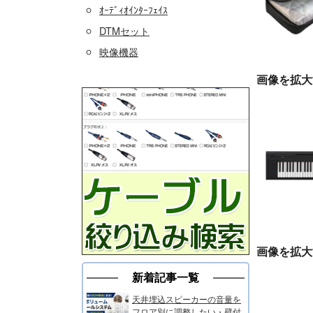
ｵｰﾃﾞｨｵｲﾝﾀｰﾌｪｲｽ
DTMセット
映像機器
画像を拡大
画像を拡大
新着記事一覧
天井埋込スピーカーの音量を
フロア別に調整したい・壁付