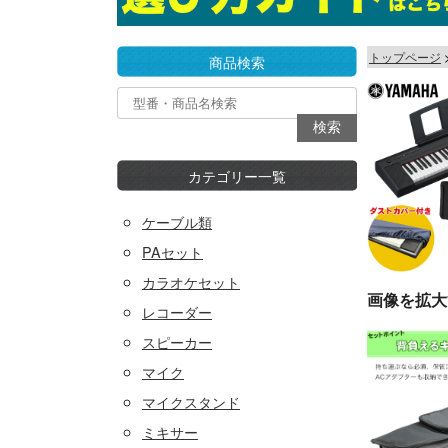
トップページ
商品検索
カテゴリー一覧
ケーブル類
PAセット
カラオケセット
画像を拡大
レコーダー
スピーカー
マイク
マイクスタンド
ミキサー