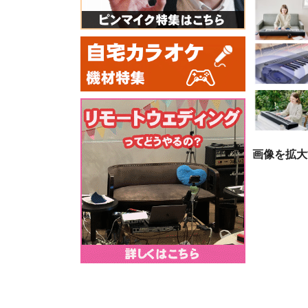
画像を拡大