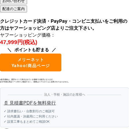
クレジットカード決済・PayPay・コンビニ支払いをご利用の
方はヤフーショッピング店よりご注文下さい。
ヤフーショッピング価格：
47,999円(税込)
ポイントも貯まる
メリーネット
Yahoo!商品ページ
※販売価格は、運営サイトで表示されている価格での販売となります。
必ず売価を商品ページ内でご確認下さい。※価格はリアルタイムに反映されておりません。
法人・学校・施設のお客様へ
📄 見積書PDFを無料発行
✓ 請求書払い・台数割引のご相談可
✓ 社内稟議・決裁用にご利用ください
✓ 設置工事もまとめてご相談OK