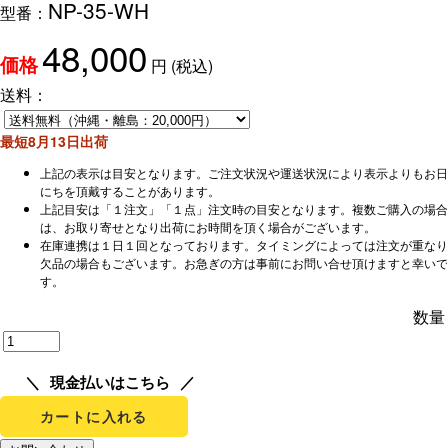
NP-35-WH
型番：
48,000
円
(税込)
価格
送料：
最短8月13日出荷
上記の表示は目安となります。ご注文状況や運送状況により表示よりもお日
にちを頂戴することがあります。
上記目安は「１注文」「１点」注文時の目安となります。複数ご購入の場合
は、お取り寄せとなり出荷にお時間を頂く場合がございます。
在庫連携は１日１回となっております。タイミングによっては注文が重なり
欠品の場合もございます。お急ぎの方は事前にお問い合せ頂けますと幸いで
す。
数量
現金払いはこちら
カートに入れる