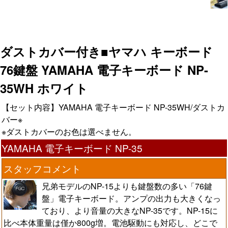
ダストカバー付き■ヤマハ キーボード
76鍵盤 YAMAHA 電子キーボード NP-
35WH ホワイト
【セット内容】YAMAHA 電子キーボード NP-35WH/ダストカ
バー※
※ダストカバーのお色は選べません。
YAMAHA 電子キーボード NP-35
スタッフコメント
兄弟モデルのNP-15よりも鍵盤数の多い「76鍵
盤」電子キーボード。アンプの出力も大きくなっ
ており、より音量の大きなNP-35です。NP-15に
比べ本体重量は僅か800g増。電池駆動にも対応し、どこで