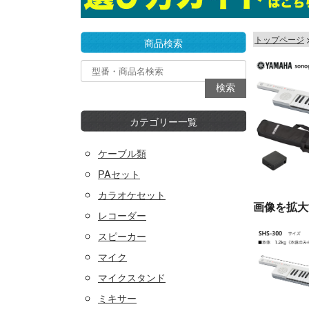
トップページ
商品検索
カテゴリー一覧
ケーブル類
PAセット
カラオケセット
画像を拡大
レコーダー
スピーカー
マイク
マイクスタンド
ミキサー