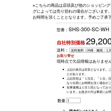
※こちらの商品は店頭及び他のショッピン
グによっては売り切れの場合がございます
お時間を頂くこととなります。予めご了承
SHS-300-SC-WH
型番：
29,20
自社特別価格
送料：
お取り寄せ
現時点で欠品情報はありませ
上記の表示は目安となります。
とがあります。
上記目安は「１注文」「１点」
なり出荷にお時間を頂く場合が
在庫連携は１日１回となってお
います。お急ぎの方は事前にお
数量