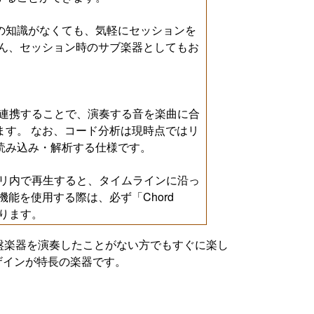
の知識がなくても、気軽にセッションを
ろん、セッション時のサブ楽器としてもお
er」と連携することで、演奏する音を楽曲に合
ます。 なお、コード分析は現時点ではリ
読み込み・解析する仕様です。
erアプリ内で再生すると、タイムラインに沿っ
機能を使用する際は、必ず「Chord
なります。
鍵盤楽器を演奏したことがない方でもすぐに楽し
ザインが特長の楽器です。