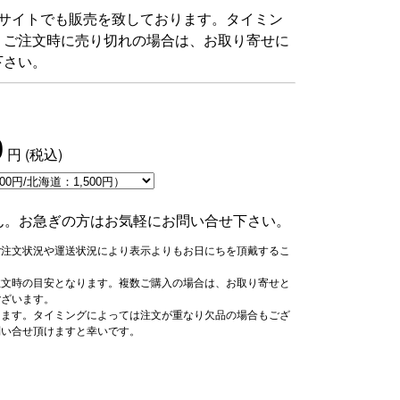
グサイトでも販売を致しております。タイミン
。ご注文時に売り切れの場合は、お取り寄せに
下さい。
0
円
(税込)
ん。お急ぎの方はお気軽にお問い合せ下さい。
ご注文状況や運送状況により表示よりもお日にちを頂戴するこ
注文時の目安となります。複数ご購入の場合は、お取り寄せと
ございます。
ります。タイミングによっては注文が重なり欠品の場合もござ
問い合せ頂けますと幸いです。