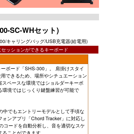
00-SC-WHセット)
300/キャリングバッグ/USB充電器(給電用)
にセッションができるキーボード
ボード「SHS-300」。 肩掛けスタイ
使用できるため、場所やシチュエーション
省スペースな環境ではショルダーキーボ
る環境ではじっくり鍵盤練習が可能で
ドの中でもエントリーモデルとして手頃な
アプリ「Chord Tracker」に対応し
曲のコードを自動分析し、音を適切なスケ
することができます。