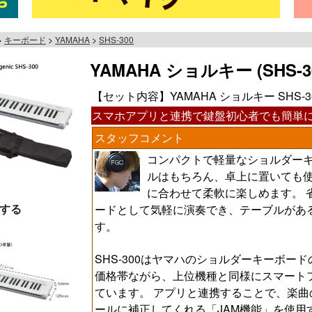
キーボード
YAMAHA
SHS-300
YAMAHA ショルキー (SHS-3
【セット内容】YAMAHA ショルキー SHS-
スマホアプリと連携で鍵盤初心者でも簡単
スタッフコメント
コンパクトで軽量なショルダーキー
ルはもちろん、卓上に置いても
に合わせて柔軟に楽しめます。 
する
ードとして気軽に演奏でき、テーブルがあ
す。
SHS-300はヤマハのショルダーキーボー
価格帯ながら、上位機種と同様にスマートフォン
ています。 アプリと連携することで、楽
ールに補正してくれる「JAM機能」を使用