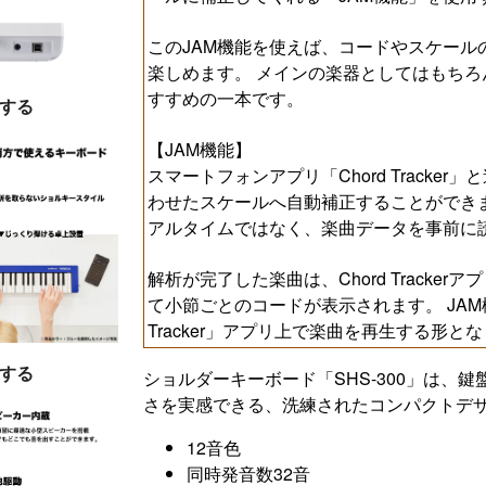
このJAM機能を使えば、コードやスケール
楽しめます。 メインの楽器としてはもち
すすめの一本です。
する
【JAM機能】
スマートフォンアプリ「Chord Track
わせたスケールへ自動補正することができ
アルタイムではなく、楽曲データを事前に
解析が完了した楽曲は、Chord Track
て小節ごとのコードが表示されます。 JAM
Tracker」アプリ上で楽曲を再生する形と
する
ショルダーキーボード「SHS-300」は、
さを実感できる、洗練されたコンパクトデ
12音色
同時発音数32音