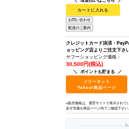
現金払いはこちら
カートに入れる
クレジットカード決済・Pay
ョッピング店よりご注文下さ
ヤフーショッピング価格：
30,500円(税込)
ポイントも貯まる
メリーネット
Yahoo!商品ページ
※販売価格は、運営サイトで表示されて
必ず売価を商品ページ内でご確認下さい
法