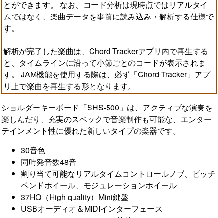
とができます。 なお、コード分析は現時点ではリアルタイ
ムではなく、楽曲データを事前に読み込み・解析する仕様で
す。
解析が完了した楽曲は、Chord Trackerアプリ内で再生する
と、タイムラインに沿って小節ごとのコードが表示されま
す。 JAM機能を使用する際は、必ず「Chord Tracker」アプ
リ上で楽曲を再生する形となります。
ショルダーキーボード「SHS-500」は、アクティブな演奏を
楽しんだり、充実のスペックで音楽制作も可能な、エンター
テインメント性に優れた新しいタイプの楽器です。
30音色
同時発音数48音
割り当て可能なリアルタイムコントロールノブ、ピッチ
ベンドホイール、モジュレーションホイール
37HQ（High quality）Mini鍵盤
USBオーディオ＆MIDIインターフェース