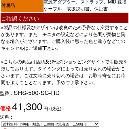
電源アダプター、ストラップ、MIDI変換
付属品
ケーブル、取扱説明書、保証書
ご確認ください。
※製品の仕様及びデザインは改良のため予告なく変更すること
があります。また、モニタの設定などにより色調が実物と異
なる場合がございます。ご購入後に思った色と違うなどでの
キャンセルはご遠慮下さい。
※こちらの商品は店頭及び他のショッピングサイトでも販売を
致しております。タイミングによっては売り切れの場合がご
ざいます。ご注文時に売り切れの場合は、お取り寄せにお時
間を頂くこととなります。予めご了承下さい。
SHS-500-SC-RD
型番：
41,300
円
(税込)
価格
送料：