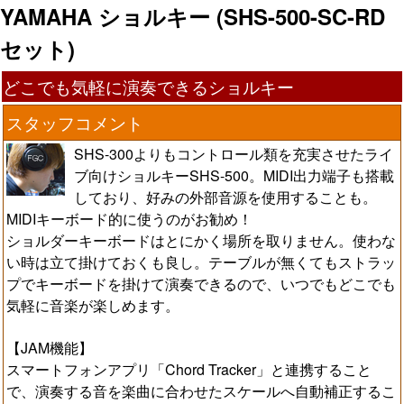
YAMAHA ショルキー (SHS-500-SC-RD
セット)
どこでも気軽に演奏できるショルキー
スタッフコメント
SHS-300よりもコントロール類を充実させたライ
ブ向けショルキーSHS-500。MIDI出力端子も搭載
しており、好みの外部音源を使用することも。
MIDIキーボード的に使うのがお勧め！
ショルダーキーボードはとにかく場所を取りません。使わな
い時は立て掛けておくも良し。テーブルが無くてもストラッ
プでキーボードを掛けて演奏できるので、いつでもどこでも
気軽に音楽が楽しめます。
【JAM機能】
スマートフォンアプリ「Chord Tracker」と連携すること
で、演奏する音を楽曲に合わせたスケールへ自動補正するこ