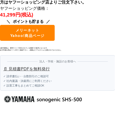
方はヤフーショッピング店よりご注文下さい。
ヤフーショッピング価格：
41,299円(税込)
ポイントも貯まる
メリーネット
Yahoo!商品ページ
※販売価格は、運営サイトで表示されている価格での販売となります。
必ず売価を商品ページ内でご確認下さい。※価格はリアルタイムに反映されておりません。
法人・学校・施設のお客様へ
📄 見積書PDFを無料発行
✓ 請求書払い・台数割引のご相談可
✓ 社内稟議・決裁用にご利用ください
✓ 設置工事もまとめてご相談OK